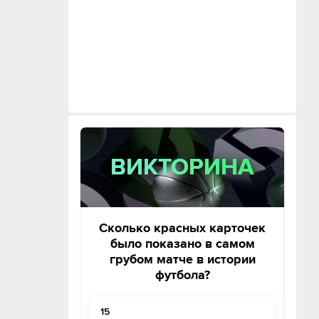
ВИКТОРИНА
ВИКТОРИНА
Сколько красных карточек
было показано в самом
грубом матче в истории
футбола?
15