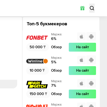
Топ-5 букмекеров
Маржа
:
6
%
50 000
₸
Обзор
На сайт
Маржа
:
5
%
10 000
₸
Обзор
На сайт
Маржа
:
7
%
150 000
₸
Обзор
На сайт
Маржа
: