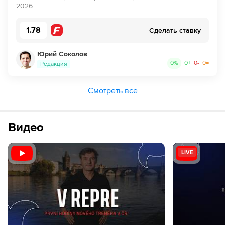
2026
1.78
Сделать ставку
Юрий Соколов
0
%
0
+
0
-
0
=
Редакция
Смотреть все
Видео
LIVE