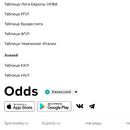
Таблица Лига Европы УЕФА
Таблица РПЛ
Таблица Бундеслига
Таблица АПЛ
Таблица Чемпионат Италии
Хоккей
Таблица КХЛ
Таблица НХЛ
Казахский
Русский
Казахский
Nigeria
Sportsdaily.ru
Esports.ru
Награды
Н