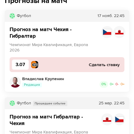
Прогнозы на матч
Футбол
17 нояб.
22:45
Прогноз на матч Чехия -
Гибралтар
Чемпионат Мира Квалификация, Европа
2026
3.07
Сделать ставку
Владислав Крупенин
0
%
0
+
0
-
0
=
Редакция
Футбол
25 мар.
22:45
Прошедшее событие
Прогноз на матч Гибралтар -
Чехия
Чемпионат Мира Квалификация, Европа