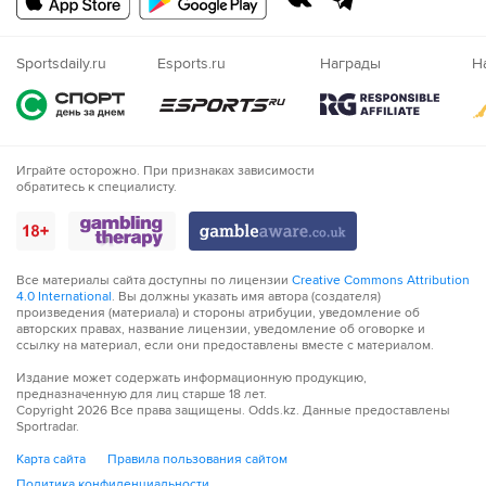
Казахский
Nigeria
Sportsdaily.ru
Esports.ru
Награды
Н
Играйте осторожно. При признаках зависимости
обратитесь к специалисту.
Все материалы сайта доступны по лицензии
Creative Commons Attribution
4.0 International
. Вы должны указать имя автора (создателя)
произведения (материала) и стороны атрибуции, уведомление об
авторских правах, название лицензии, уведомление об оговорке и
ссылку на материал, если они предоставлены вместе с материалом.
Издание может содержать информационную продукцию,
предназначенную для лиц старше 18 лет.
Copyright
2026
Все права защищены. Odds.kz. Данные предоставлены
Sportradar.
Карта сайта
Правила пользования сайтом
Политика конфиденциальности