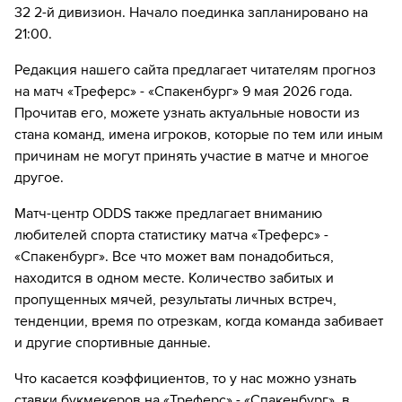
Введите вашу электронную почту
Перейдите на сайт ОККО ТВ
Далее нажмите на
«Создать учетную запись в
32 2-й дивизион. Начало поединка запланировано на
НТВ ПЛЮС»
Выберите тариф за 1₽ и нажмите
«Оформить
21:00.
Нажмите на кнопку
«Оформить подписку»
подписку»
Введите вашу электронную почту
Редакция нашего сайта предлагает читателям прогноз
Далее нажмите на
«Создать учетную запись в
Введите данные карты и с нее спишется 1₽
на матч «Треферс» - «Спакенбург» 9 мая 2026 года.
ОККО ТВ»
Выберите тариф за 1₽ и нажмите
«Оформить
Прочитав его, можете узнать актуальные новости из
подписку»
Введите вашу электронную почту
Наслаждаемся трансляциями любимых
стана команд, имена игроков, которые по тем или иным
Введите данные карты и с нее спишется 1₽
матчей в HD качестве в течение 7-и дней всего
причинам не могут принять участие в матче и многое
Выберите тариф за 1₽ и нажмите
«Оформить
за 1₽
другое.
подписку»
Наслаждаемся трансляциями любимых
Если качество предоставляемых услуг МАТЧ ТВ вас не устроит,
Введите данные карты и с нее спишется 1₽
матчей в HD качестве в течение 7-и дней всего
Матч-центр ODDS также предлагает вниманию
можете отвязать карту для последующего списания в течение 7
за 1₽
любителей спорта статистику матча «Треферс» -
дней.
Наслаждаемся трансляциями любимых
«Спакенбург». Все что может вам понадобиться,
Если качество предоставляемых услуг НТВ ПЛЮС вас не устроит,
матчей в HD качестве в течение 7-и дней всего
находится в одном месте. Количество забитых и
можете отвязать карту для последующего списания в течение 7
за 1₽
дней.
пропущенных мячей, результаты личных встреч,
тенденции, время по отрезкам, когда команда забивает
Если качество предоставляемых услуг ОККО ТВ вас не устроит,
и другие спортивные данные.
можете отвязать карту для последующего списания в течение 7
дней.
Что касается коэффициентов, то у нас можно узнать
ставки букмекеров на «Треферс» - «Спакенбург», в