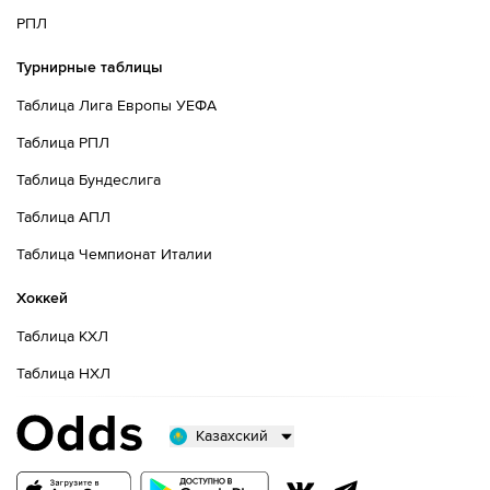
РПЛ
Турнирные таблицы
Таблица Лига Европы УЕФА
Таблица РПЛ
Таблица Бундеслига
Таблица АПЛ
Таблица Чемпионат Италии
Хоккей
Таблица КХЛ
Таблица НХЛ
Казахский
Русский