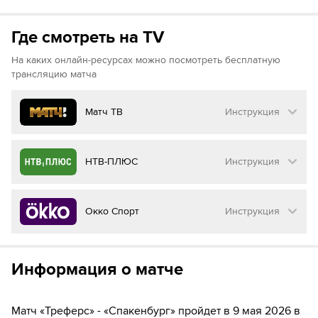
Где смотреть на TV
На каких онлайн-ресурсах можно посмотреть бесплатную
трансляцию матча
Матч ТВ
Инструкция
Как смотреть бесплатно трансляцию матча
НТВ-ПЛЮС
Инструкция
на
Матч ТВ
Инструкция
:
Как смотреть бесплатно трансляцию матча
Окко Спорт
Инструкция
на
НТВ ПЛЮС
Перейдите на сайт МАТЧ ТВ
Инструкция
:
Нажмите на кнопку
«Оформить подписку»
Как смотреть бесплатно трансляцию матча
Информация о матче
на
Окко ТВ
Перейдите на сайт НТВ ПЛЮС
Далее нажмите на
«Создать учетную запись в
МАТЧ ТВ»
Инструкция
:
Нажмите на кнопку
«Оформить подписку»
Матч «Треферс» - «Спакенбург» пройдет в 9 мая 2026 в