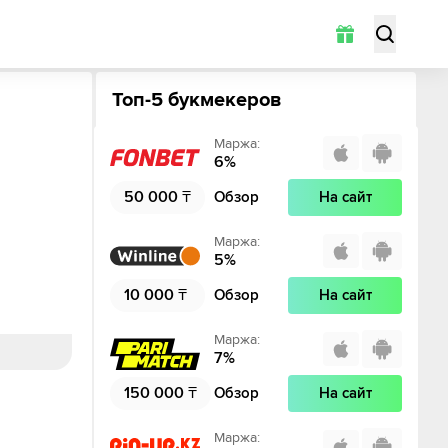
Топ-5 букмекеров
Маржа
:
6
%
50 000
₸
Обзор
На сайт
Маржа
:
5
%
10 000
₸
Обзор
На сайт
Маржа
:
7
%
150 000
₸
Обзор
На сайт
Маржа
: