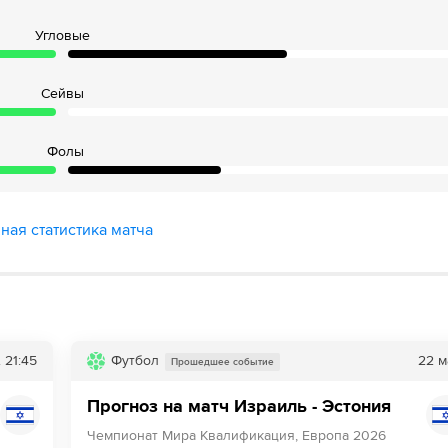
Угловые
Сейвы
Фолы
ная статистика матча
.
21:45
Футбол
22 м
Прошедшее событие
Прогноз на матч Израиль - Эстония
Чемпионат Мира Квалификация, Европа 2026