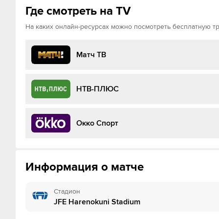
Где смотреть на TV
На каких онлайн-ресурсах можно посмотреть бесплатную т
Матч ТВ
Как смотреть бесплатно трансляцию матча
НТВ-ПЛЮС
Инструкция
:
Как смотреть бесплатно трансляцию матча
Перейдите на сайт МАТЧ ТВ
Окко Спорт
Инструкция
:
Нажмите на кнопку
«Оформить подписку»
Как смотреть бесплатно трансляцию матча
Перейдите на сайт НТВ ПЛЮС
Далее нажмите на
«Создать учетную запись в
Информация о матче
Инструкция
:
Нажмите на кнопку
«Оформить подписку»
Введите вашу электронную почту
Перейдите на сайт ОККО ТВ
Стадион
Далее нажмите на
«Создать учетную запись 
Выберите тариф за 1₽ и нажмите
«Оформить по
JFE Harenokuni Stadium
Нажмите на кнопку
«Оформить подписку»
Введите вашу электронную почту
Введите данные карты и с нее спишется 1₽