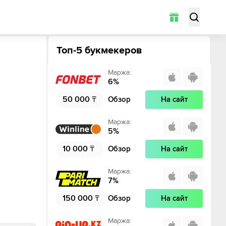
Топ-5 букмекеров
Маржа
:
6
%
50 000
₸
Обзор
На сайт
Маржа
:
5
%
10 000
₸
Обзор
На сайт
Маржа
:
7
%
150 000
₸
Обзор
На сайт
Маржа
: