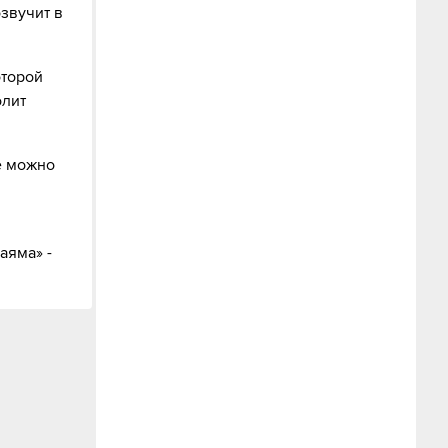
озвучит в
оторой
олит
е можно
аяма» -