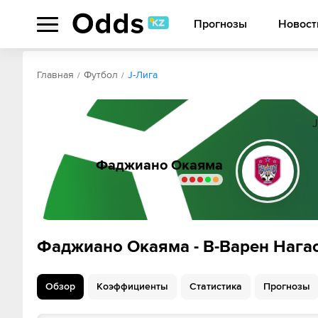
Прогнозы
Новост
Обзор
Коэффициенты
Статистика
Прогнозы
Главная
Футбол
J-Лига
J
Фаджиано Окаяма
Фаджиано Окаяма - В-Варен Нагас
Обзор
Коэффициенты
Статистика
Прогнозы