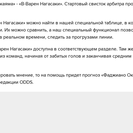
каяма» - «В-Варен Нагасаки». Стартовый свисток арбитра пр
 ОККО ТВ»
дписку»
HD качестве в течение 7-и дней всего за 1₽
 Нагасаки» можно найти в нашей специальной таблице, в к
ожете отвязать карту для последующего списания в течение 7 дней.
дписку»
. Их можно сравнить, а наш специальный функционал позв
HD качестве в течение 7-и дней всего за 1₽
в реальном времени, следить за прогрузами линии.
 можете отвязать карту для последующего списания в течение 7 дней.
арен Нагасаки» доступна в соответствующем разделе. Там ж
HD качестве в течение 7-и дней всего за 1₽
з команд, начиная от забитых голов и заканчивая средним
ожете отвязать карту для последующего списания в течение 7 дней.
мировать мнение, то на помощь придет прогноз «Фаджиано Ок
редакции ODDS.