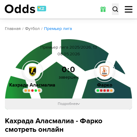
Обзор
Коэффициенты
Статистика
Прогнозы
Главная
Футбол
Премьер лига
Премьер лига 2025/2026, 13
08.05.2026
0:0
завершен
Кахрада Аласмалиа
Фарко
Подробнее
45´+1
Hossam Reda
Кахрада Аласмалиа - Фарко
смотреть онлайн