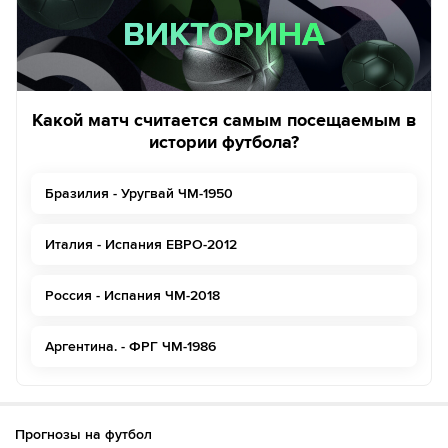
ВИКТОРИНА
ВИКТОРИНА
Какой матч считается самым посещаемым в
истории футбола?
Бразилия - Уругвай ЧМ-1950
Италия - Испания ЕВРО-2012
Россия - Испания ЧМ-2018
Аргентина. - ФРГ ЧМ-1986
Прогнозы на футбол