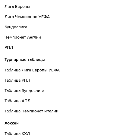
Лига Европы
Лига Чемпионов УЕФА
Бундеслига
Чемпионат Англии
РПЛ
Турнирные таблицы
Таблица Лига Европы УЕФА
Таблица РПЛ
Таблица Бундеслига
Таблица АПЛ
Таблица Чемпионат Италии
Хоккей
Таблица КХЛ