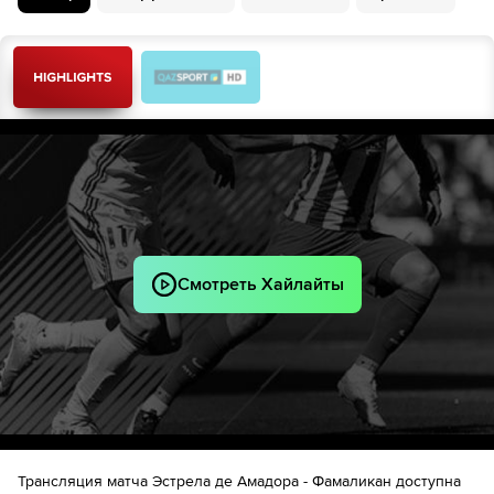
Смотреть Хайлайты
Трансляция матча Эстрела де Амадора - Фамаликан доступна