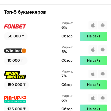
Топ-5 букмекеров
Маржа
:
6
%
50 000
₸
Обзор
На сайт
Маржа
:
5
%
10 000
₸
Обзор
На сайт
Маржа
:
7
%
150 000
₸
Обзор
На сайт
Маржа
:
6
%
125 000
₸
Обзор
На сайт