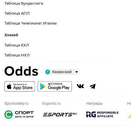
Таблица Бундеслига
Таблица АПЛ
Таблица Чемпионат Италии
Хоккей
Таблица КХЛ
Таблица НХЛ
Казахский
Русский
Казахский
Nigeria
Sportsdaily.ru
Esports.ru
Награды
Н