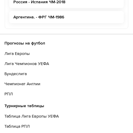
Россия - Испания ЧМ-2018
Аргентина. - ФРГ ЧМ-1986
Прогнозы на футбол
Лига Европы
Лига Чемпионов УЕФА
Бундеслига
Чемпионат Англии
РПЛ
Турнирные таблицы
Таблица Лига Европы УЕФА
Таблица РПЛ