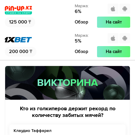
Маржа
:
6
%
125 000
₸
Обзор
На сайт
Маржа
:
5
%
200 000
₸
Обзор
На сайт
ВИКТОРИНА
ВИКТОРИНА
Кто из голкиперов держит рекорд по
количеству забитых мячей?
Клаудио Таффарел