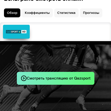
Обзор
Коэффициенты
Статистика
Прогнозы
Смотреть трансляцию от Qazsport