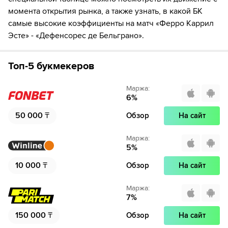
момента открытия рынка, а также узнать, в какой БК
самые высокие коэффициенты на матч «Ферро Каррил
Эсте» - «Дефенсорес де Бельграно».
Топ-5 букмекеров
Маржа
:
6
%
50 000
₸
Обзор
На сайт
Маржа
:
5
%
10 000
₸
Обзор
На сайт
Маржа
:
7
%
150 000
₸
Обзор
На сайт