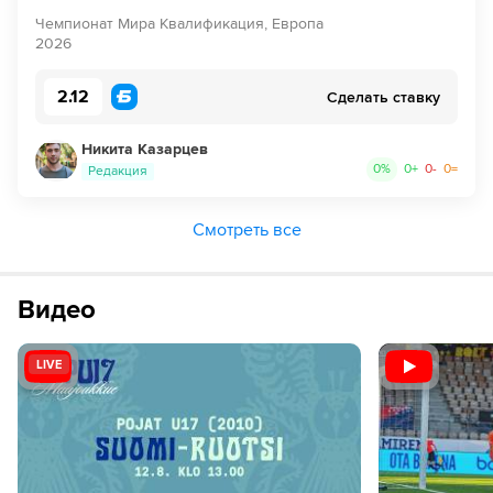
Чемпионат Мира Квалификация, Европа
2026
2.12
Сделать ставку
Никита Казарцев
0
%
0
+
0
-
0
=
Редакция
Смотреть все
Видео
LIVE