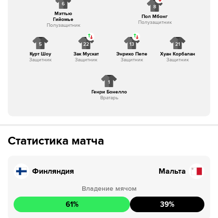
6
8
Мэттью
Пол Мбонг
Гийомье
Полузащитник
Полузащитник
5
22
13
21
Курт Шоу
Зак Мускат
Энрико Пепе
Хуан Корбалан
Защитник
Защитник
Защитник
Защитник
1
Генри Бонелло
Вратарь
Статистика матча
Финляндия
Мальта
Владение мячом
61
%
39
%