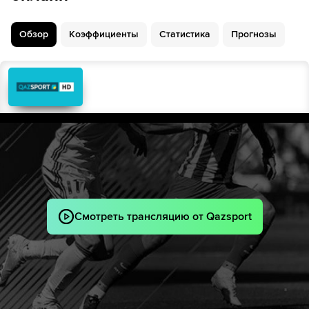
Adam Markhiev
72´
Naatan Skyttae
Обзор
Коэффициенты
Статистика
Прогнозы
Ryan Mahuta
73´
Oiva Jukkola
Бенджамин Келлман
78´
Теему Пукки
78´
Зак Мускат
Gabriel Mentz
Оливер Антман
78´
Топи Кескинен
79´
Пол Мбонг
Джейк Греч
82´
Джейк Греч
88´
Энрико Пепе
Жан Борг
Смотреть трансляцию от Qazsport
88´
Ирвин Кардона
Andrea Zammit