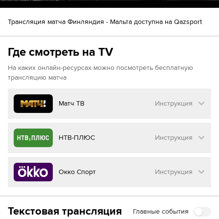
Трансляция матча Финляндия - Мальта доступна на Qazsport
Где смотреть на TV
На каких онлайн-ресурсах можно посмотреть бесплатную
трансляцию матча
Матч ТВ
Инструкция
Как смотреть бесплатно трансляцию матча
НТВ-ПЛЮС
Инструкция
на
Матч ТВ
Инструкция
:
Как смотреть бесплатно трансляцию матча
Окко Спорт
Инструкция
на
НТВ ПЛЮС
Перейдите на сайт МАТЧ ТВ
Инструкция
:
Нажмите на кнопку
«Оформить подписку»
Как смотреть бесплатно трансляцию матча
Текстовая трансляция
Главные события
на
Окко ТВ
Перейдите на сайт НТВ ПЛЮС
Далее нажмите на
«Создать учетную запись в