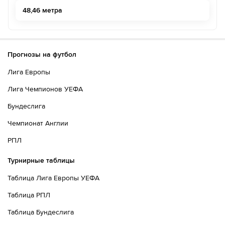
48,46 метра
Прогнозы на футбол
Лига Европы
Лига Чемпионов УЕФА
Бундеслига
Чемпионат Англии
РПЛ
Турнирные таблицы
Таблица Лига Европы УЕФА
Таблица РПЛ
Таблица Бундеслига