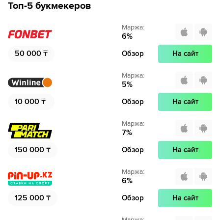
Топ-5 букмекеров
Маржа
:
6
%
50 000
₸
Обзор
На сайт
Маржа
:
5
%
10 000
₸
Обзор
На сайт
Маржа
:
7
%
150 000
₸
Обзор
На сайт
Маржа
:
6
%
125 000
₸
Обзор
На сайт
Маржа
: