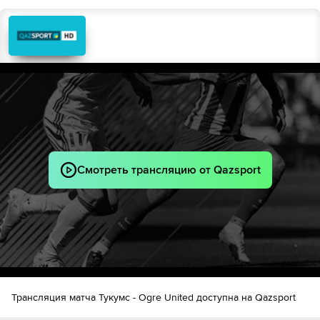
Смотреть трансляцию от Qazsport
Трансляция матча Тукумс - Ogre United доступна на Qazsport