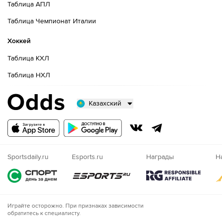
Таблица АПЛ
Таблица Чемпионат Италии
Хоккей
Таблица КХЛ
Таблица НХЛ
Казахский
Русский
Казахский
Nigeria
Sportsdaily.ru
Esports.ru
Награды
Н
Играйте осторожно. При признаках зависимости
обратитесь к специалисту.