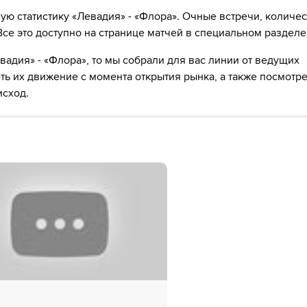
ю статистику «Левадия» - «Флора». Очные встречи, количес
се это доступно на странице матчей в специальном разделе
вадия» - «Флора», то мы собрали для вас линии от ведущих
ь их движение с момента открытия рынка, а также посмотре
исход.