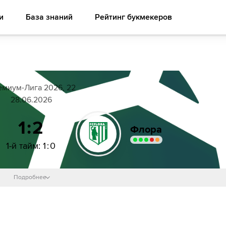
и
База знаний
Рейтинг букмекеров
миум-Лига 2026, 22
28.06.2026
1:2
Флора
1-й тайм
:
1
:
0
Подробнее
ell
24´
82´
Sander Alamaa
90´+3
Тааниэль Уста