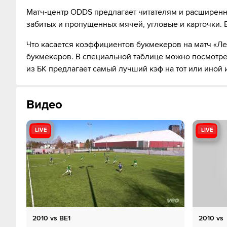
Матч-центр ODDS предлагает читателям и расширенну
забитых и пропущенных мячей, угловые и карточки. В
Что касается коэффициентов букмекеров на матч «Ле
букмекеров. В специальной таблице можно посмотрет
из БК предлагает самый лучший кэф на тот или иной 
Видео
LIVE
LIVE
2010 vs BE1
2010 vs