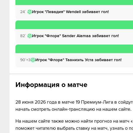
Перейдите на сайт ОККО ТВ
Далее нажмите на
«Создать учетную запись 
Выберите тариф за 1₽ и нажмите
«Оформить по
Нажмите на кнопку
«Оформить подписку»
24´
Игрок "Левадия" Wendell забивает гол!
Введите вашу электронную почту
Введите данные карты и с нее спишется 1₽
Далее нажмите на
«Создать учетную запись в
Выберите тариф за 1₽ и нажмите
«Оформить по
Наслаждаемся трансляциями любимых матчей в 
Введите вашу электронную почту
Введите данные карты и с нее спишется 1₽
82´
Игрок "Флора" Sander Alamaa забивает гол!
Если качество предоставляемых услуг МАТЧ ТВ вас не устроит, м
Выберите тариф за 1₽ и нажмите
«Оформить по
Наслаждаемся трансляциями любимых матчей в 
Введите данные карты и с нее спишется 1₽
90´+3
Игрок "Флора" Тааниэль Уста забивает гол!
Если качество предоставляемых услуг НТВ ПЛЮС вас не устроит,
Наслаждаемся трансляциями любимых матчей в 
Информация о матче
Если качество предоставляемых услуг ОККО ТВ вас не устроит, м
28 июня 2026 года в матче 19 Премиум-Лига в сойдут
начать смотреть онлайн-трансляцию на нашем сайте.
На нашем сайте также можно найти прогноз на матч 
поможет читателю выбрать ставку на матч, узнать о 