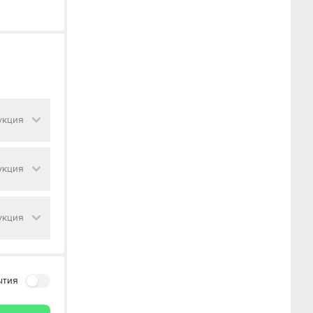
укция
укция
укция
ытия