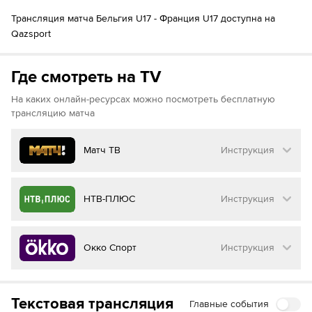
Трансляция матча Бельгия U17 - Франция U17 доступна на
Qazsport
Где смотреть на TV
На каких онлайн-ресурсах можно посмотреть бесплатную
трансляцию матча
Матч ТВ
Инструкция
Как смотреть бесплатно трансляцию матча
НТВ-ПЛЮС
Инструкция
на
Матч ТВ
Инструкция
:
Как смотреть бесплатно трансляцию матча
Окко Спорт
Инструкция
на
НТВ ПЛЮС
Перейдите на сайт МАТЧ ТВ
Инструкция
:
Нажмите на кнопку
«Оформить подписку»
Как смотреть бесплатно трансляцию матча
Текстовая трансляция
Главные события
на
Окко ТВ
Перейдите на сайт НТВ ПЛЮС