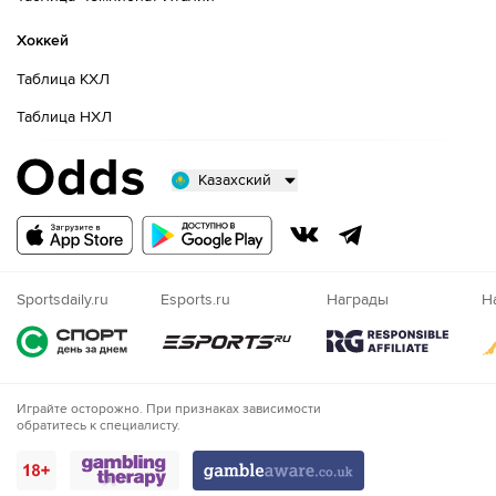
Хоккей
Таблица КХЛ
Таблица НХЛ
Казахский
Русский
Казахский
Nigeria
Sportsdaily.ru
Esports.ru
Награды
Н
Играйте осторожно. При признаках зависимости
обратитесь к специалисту.