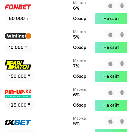
Маржа
:
6
%
50 000
₸
Обзор
На сайт
Маржа
:
5
%
10 000
₸
Обзор
На сайт
Маржа
:
7
%
150 000
₸
Обзор
На сайт
Маржа
:
6
%
125 000
₸
Обзор
На сайт
Маржа
:
5
%