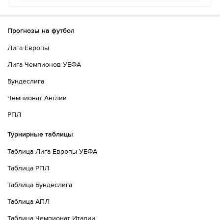
Прогнозы на футбол
Лига Европы
Лига Чемпионов УЕФА
Бундеслига
Чемпионат Англии
РПЛ
Турнирные таблицы
Таблица Лига Европы УЕФА
Таблица РПЛ
Таблица Бундеслига
Таблица АПЛ
Таблица Чемпионат Италии