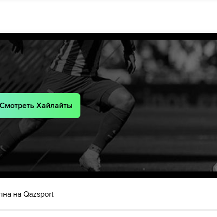
Смотреть Хайлайты
пна на Qazsport