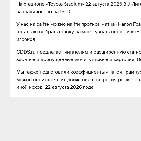
На стадионе «Toyota Stadium» 22 августа 2026 3 J-Лиг
Далее нажмите на
«Создать учетную запись в
Выберите тариф за 1₽ и нажмите
«Оформить по
Наслаждаемся трансляциями любимых матчей в 
запланировано на 15:00.
Введите вашу электронную почту
Введите данные карты и с нее спишется 1₽
У нас на сайте можно найти прогноз матча «Нагоя Гр
Если качество предоставляемых услуг МАТЧ ТВ вас не устроит, м
Выберите тариф за 1₽ и нажмите
«Оформить по
читателю выбрать ставку на матч, узнать новости к
Наслаждаемся трансляциями любимых матчей в 
Введите данные карты и с нее спишется 1₽
игроков.
Если качество предоставляемых услуг НТВ ПЛЮС вас не устроит,
ODDS.ru предлагает читателям и расширенную статист
Наслаждаемся трансляциями любимых матчей в 
забитые и пропущенные мячи, угловые и карточки. Вс
Если качество предоставляемых услуг ОККО ТВ вас не устроит, м
Мы также подготовили коэффициенты «Нагоя Грампус»
можно посмотреть их движение с открытия рынка, а т
иной исход. 22 августа 2026 года.