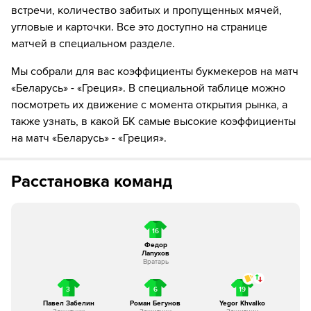
встречи, количество забитых и пропущенных мячей,
угловые и карточки. Все это доступно на странице
матчей в специальном разделе.
Мы собрали для вас коэффициенты букмекеров на матч
«Беларусь» - «Греция». В специальной таблице можно
посмотреть их движение с момента открытия рынка, а
также узнать, в какой БК самые высокие коэффициенты
на матч «Беларусь» - «Греция».
Расстановка команд
16
Федор
Лапухов
Вратарь
3
6
19
Павел Забелин
Роман Бегунов
Yegor Khvalko