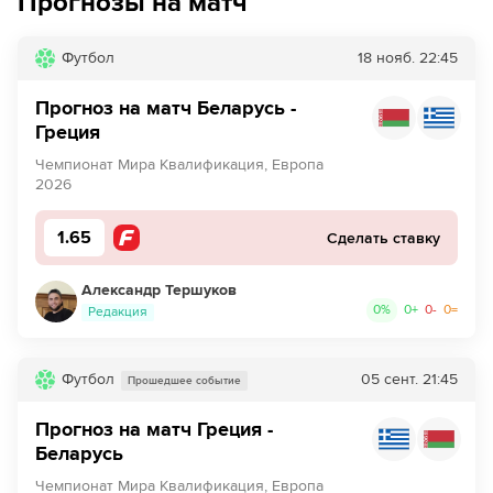
Прогнозы на матч
Футбол
18 нояб.
22:45
Прогноз на матч Беларусь -
Греция
Чемпионат Мира Квалификация, Европа
2026
1.65
Сделать ставку
Александр Тершуков
0
%
0
+
0
-
0
=
Редакция
Футбол
05 сент.
21:45
Прошедшее событие
Прогноз на матч Греция -
Беларусь
Чемпионат Мира Квалификация, Европа