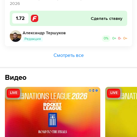
2026
1.72
Сделать ставку
Александр Тершуков
0
%
0
+
0
-
0
=
Редакция
Смотреть все
Видео
LIVE
LIVE