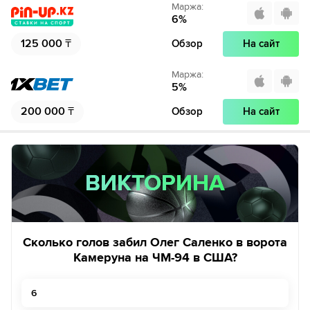
Маржа
:
6
%
125 000
₸
Обзор
На сайт
Маржа
:
5
%
200 000
₸
Обзор
На сайт
ВИКТОРИНА
ВИКТОРИНА
Сколько голов забил Олег Саленко в ворота
Камеруна на ЧМ-94 в США?
6