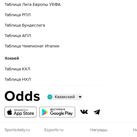
Таблица Лига Европы УЕФА
Таблица РПЛ
Таблица Бундеслига
Таблица АПЛ
Таблица Чемпионат Италии
Хоккей
Таблица КХЛ
Таблица НХЛ
Казахский
Русский
Казахский
Nigeria
Sportsdaily.ru
Esports.ru
Награды
Н