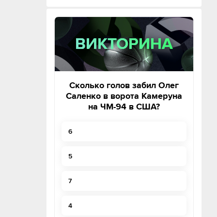
ВИКТОРИНА
ВИКТОРИНА
Сколько голов забил Олег
Саленко в ворота Камеруна
на ЧМ-94 в США?
6
5
7
4