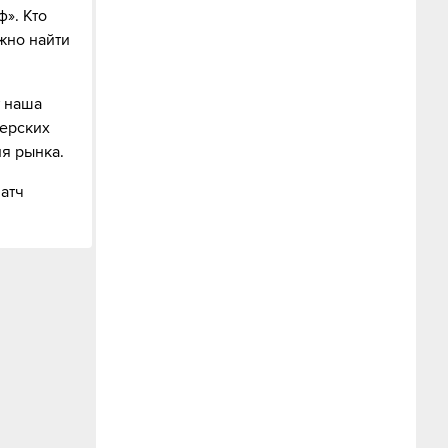
». Кто
жно найти
т наша
керских
ия рынка.
атч