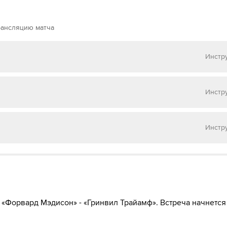
рансляцию матча
Инстр
 на
Матч ТВ
Инстр
 на
НТВ ПЛЮС
Инстр
 на
Окко ТВ
 МАТЧ ТВ»
в НТВ ПЛЮС»
дписку»
ч «Форвард Мэдисон» - «Гринвил Трайамф». Встреча начнется