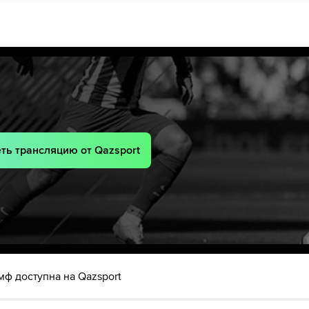
ть трансляцию от Qazsport
ф доступна на Qazsport