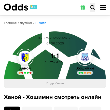
Обзор
Коэффициенты
Статистика
Прогнозы
Главная
Футбол
В-Лига
В-Лига 2025/2026, 26
07.06.2026
1:1
1-й тайм
:
1
:
0
Ханой
Хошимин
Подробнее
David Fisher
12´
Cong Nhat Nguyen
72´
Ханой - Хошимин смотреть онлайн
86´
Nguyen Tien Linh