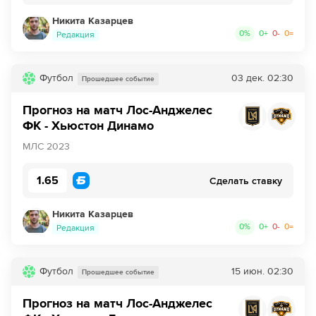
Никита Казарцев
0
%
0
+
0
-
0
=
Редакция
Футбол
03 дек.
02:30
Прошедшее событие
Прогноз на матч Лос-Анджелес
ФК - Хьюстон Динамо
МЛС 2023
1.65
Сделать ставку
Никита Казарцев
0
%
0
+
0
-
0
=
Редакция
Футбол
15 июн.
02:30
Прошедшее событие
Прогноз на матч Лос-Анджелес