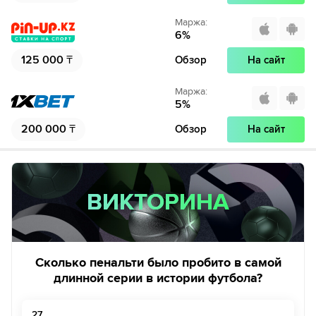
Маржа
:
6
%
125 000
₸
Обзор
На сайт
Маржа
:
5
%
200 000
₸
Обзор
На сайт
ВИКТОРИНА
ВИКТОРИНА
Сколько пенальти было пробито в самой
длинной серии в истории футбола?
27