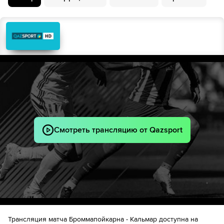
Смотреть трансляцию от Qazsport
Трансляция матча Броммапойкарна - Кальмар доступна на