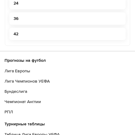
24
36
42
Прогнозы на футбол
Лига Европы
Лига Чемпионов УЕФА
Бундеслига
Чемпионат Англии
РПЛ
Турнирные таблицы
Таблица Лига Европы УЕФА