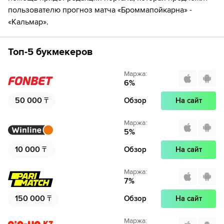
пользователю прогноз матча «Броммапойкарна» -
«Кальмар».
Топ-5 букмекеров
Маржа
:
6
%
50 000
₸
Обзор
На сайт
Маржа
:
5
%
10 000
₸
Обзор
На сайт
Маржа
:
7
%
150 000
₸
Обзор
На сайт
Маржа
: