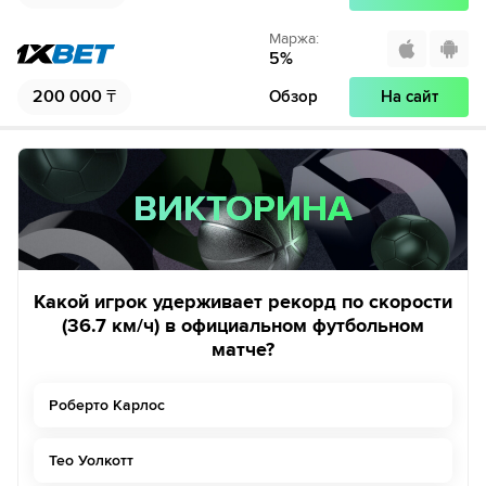
Маржа
:
5
%
200 000
₸
Обзор
На сайт
ВИКТОРИНА
ВИКТОРИНА
Какой игрок удерживает рекорд по скорости
(36.7 км/ч) в официальном футбольном
матче?
Роберто Карлос
Тео Уолкотт