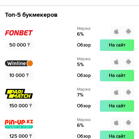
Топ-5 букмекеров
Маржа
:
6
%
50 000
₸
Обзор
На сайт
Маржа
:
5
%
10 000
₸
Обзор
На сайт
Маржа
:
7
%
150 000
₸
Обзор
На сайт
Маржа
:
6
%
125 000
₸
Обзор
На сайт