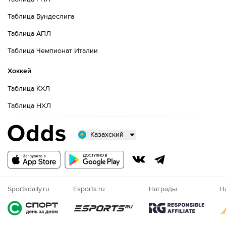
Таблица Бундеслига
Таблица АПЛ
Таблица Чемпионат Италии
Хоккей
Таблица КХЛ
Таблица НХЛ
Казахский
Русский
Казахский
Nigeria
Sportsdaily.ru
Esports.ru
Награды
Н