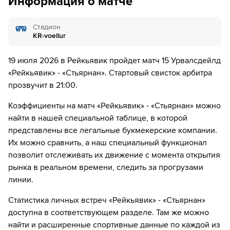
Информация о матче
51´
ГОЛ!
Стадион
KR-voellur
51´
Игрок "Рейкьявик" Eidur Saebjoernsson забивает гол!
19 июля 2026 в Рейкьявик пройдет матч 15 Урвалсдейлд
54´
ГОЛ!
«Рейкьявик» - «Стьярнан». Стартовый свисток арбитра
54´
Игрок "Рейкьявик" Арон Сигурдарсон забивает гол!
прозвучит в 21:00.
Коэффициенты на матч «Рейкьявик» - «Стьярнан» можно
58´
Игрок "Рейкьявик" Galdur Gudmundsson получает
жёлтую карточку
найти в нашей специальной таблице, в которой
представлены все легальные букмекерские компании.
59´
ГОЛ!
Их можно сравнить, а наш специальный функционал
59´
Игрок "Рейкьявик" Арон Сигурдарсон забивает гол!
позволит отслеживать их движение с момента открытия
рынка в реальном времени, следить за прогрузами
линии.
65´
Замена "Стьярнан": Андри Рунар Бьярнасон ↔
Thorri Thorisson
Статистика личных встреч «Рейкьявик» - «Стьярнан»
67´
Замена "Рейкьявик": Orri Hrafn Kjartansson ↔
доступна в соответствующем разделе. Там же можно
Джейсон Дади Сванторссон
найти и расширенные спортивные данные по каждой из