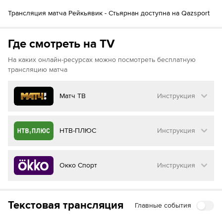
Stefan Arni Geirsson
Трансляция матча Рейкьявик - Стьярнан доступна на Qazsport
Арнор Траустасон
78´
Fannar Heimisson
Где смотреть на TV
Finnur Tomas Palmason
79´
Биргир Стирмиссон
На каких онлайн-ресурсах можно посмотреть бесплатную
80´
Sigurdur Jonsson
трансляцию матча
Ари Лейфссон
Джейсон Дади Сванторссон
83´
Матч ТВ
Инструкция
88´
Benedikt Waren
90´+1
Thorri Thorisson
Как смотреть бесплатно трансляцию матча
НТВ-ПЛЮС
Инструкция
на
Матч ТВ
Инструкция
:
Как смотреть бесплатно трансляцию матча
Окко Спорт
Инструкция
на
НТВ ПЛЮС
Перейдите на сайт МАТЧ ТВ
Инструкция
:
Нажмите на кнопку
«Оформить подписку»
Как смотреть бесплатно трансляцию матча
Текстовая трансляция
Главные события
на
Окко ТВ
Перейдите на сайт НТВ ПЛЮС
Далее нажмите на
«Создать учетную запись в