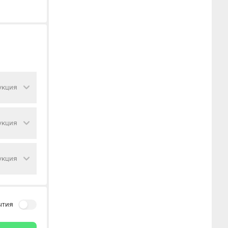
укция
укция
укция
ытия