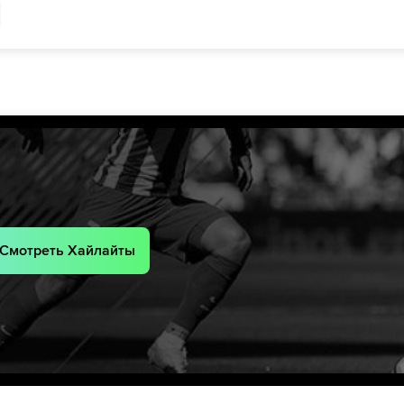
69´
Доминик Кэлверт-Льюин
Вилли Ньонто
70´
Яка Бийол
Дэниел Джеймс
78´
Джейден Богл
Факундо Буонанотте
78´
Ао Танака
Йоэл Пиру
уэн
79´
87´
Итан Ампаду
нос
88´
90´+1
Бренден Ааронсон
Себастьян Борнау
н
90´+4
Смотреть Хайлайты