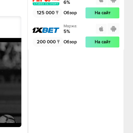
6
%
125 000
₸
Обзор
На сайт
Маржа
:
5
%
200 000
₸
Обзор
На сайт