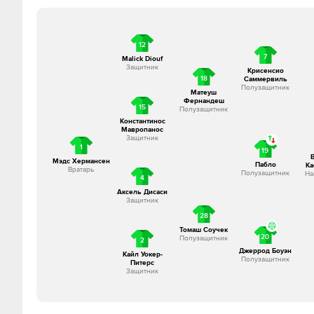
18´
Удар от ворот произведет Вест Хэм
12
19´
Лидс совершает вбрасывание на своей половине по
7
Malick Diouf
Защитник
Крисенсио
18
20´
Вест Хэм совершает вбрасывание на своей половине
Саммервиль
Полузащитник
Матеуш
Фернандеш
15
Полузащитник
21´
Яка Бийол наказан за толчок Валентин Кастельянос
Константинос
Мавропанос
Защитник
22´
Лидс совершает вбрасывание на половине поля про
1
19
Мэдс Хермансен
Пабло
Ка
Вратарь
23´
Матеуш Фернандеш пробует нанести удар издали, но
Полузащитник
На
4
Аксель Дисаси
Защитник
23´
Матеуш Фернандеш пробует нанести удар издали, но
28
Томаш Соучек
24´
Бренден Ааронсон нанес удар, но тот был заблокиров
20
Полузащитник
2
Джеррод Боуэн
Кайл Уокер-
Полузащитник
Питерс
25´
Ао Танака навешивает с левого углового, но неудачно
Защитник
25´
Бренден Ааронсон получил желтую карточку от су