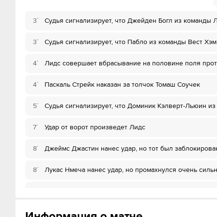
Перейдите на сайт ОККО ТВ
Далее нажмите на
«Создать учетную запись 
Выберите тариф за 1₽ и нажмите
«Оформить по
Нажмите на кнопку
«Оформить подписку»
Введите вашу электронную почту
3´
Судья сигнализирует, что Джейден Богл из команды Л
Введите данные карты и с нее спишется 1₽
Далее нажмите на
«Создать учетную запись в
Выберите тариф за 1₽ и нажмите
«Оформить по
3´
Судья сигнализирует, что Пабло из команды Вест Хэ
Наслаждаемся трансляциями любимых матчей в 
Введите вашу электронную почту
Введите данные карты и с нее спишется 1₽
4´
Лидс совершает вбрасывание на половине поля про
Если качество предоставляемых услуг МАТЧ ТВ вас не устроит, м
Выберите тариф за 1₽ и нажмите
«Оформить по
Наслаждаемся трансляциями любимых матчей в 
4´
Паскаль Стрейк наказан за толчок Томаш Соучек
Введите данные карты и с нее спишется 1₽
Если качество предоставляемых услуг НТВ ПЛЮС вас не устроит,
5´
Судья сигнализирует, что Доминик Кэлверт-Льюин и
Наслаждаемся трансляциями любимых матчей в 
7´
Удар от ворот произведет Лидс
Если качество предоставляемых услуг ОККО ТВ вас не устроит, м
8´
Джеймс Джастин нанес удар, но тот был заблокирова
8´
Лукас Нмеча нанес удар, но промахнулся очень сильн
8´
Удар от ворот произведет Вест Хэм
8´
Лидс совершает вбрасывание на половине поля про
Информация о матче