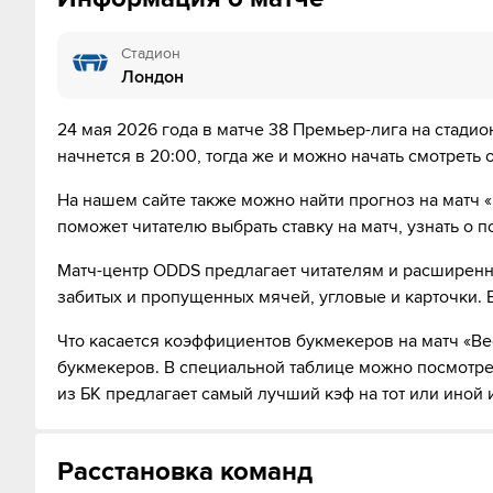
9´
Удар от ворот произведет Вест Хэм
Стадион
Лондон
10´
Судья сигнализирует, что Пабло из команды Вест Хэ
24 мая 2026 года в матче 38 Премьер-лига на стадио
10´
Судья сигнализирует, что Яка Бийол из команды Лид
начнется в 20:00, тогда же и можно начать смотреть
10´
Желтую карточку получает Яка Бийол
На нашем сайте также можно найти прогноз на матч 
поможет читателю выбрать ставку на матч, узнать о 
13´
Судья сигнализирует, что Паскаль Стрейк из команд
Матч-центр ODDS предлагает читателям и расширенну
15´
Крисенсио Саммервиль навешивает с левого углового,
забитых и пропущенных мячей, угловые и карточки. В
16´
Пабло нанес удар, но тот был заблокирован.
Что касается коэффициентов букмекеров на матч «Вес
букмекеров. В специальной таблице можно посмотрет
16´
Томаш Соучек из команды Вест Хэм наносит удар гол
из БК предлагает самый лучший кэф на тот или иной 
17´
Удар от ворот произведет Лидс
Расстановка команд
18´
Константинос Мавропанос из команды Вест Хэм заход