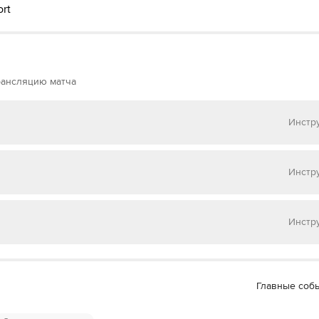
rt
рансляцию матча
Инстр
 на
Матч ТВ
Инстр
 на
НТВ ПЛЮС
Инстр
 на
Окко ТВ
 МАТЧ ТВ»
Главные соб