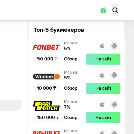
Топ-5 букмекеров
Маржа
:
6
%
50 000
₸
Обзор
На сайт
Маржа
:
5
%
10 000
₸
Обзор
На сайт
Маржа
:
7
%
150 000
₸
Обзор
На сайт
Маржа
: