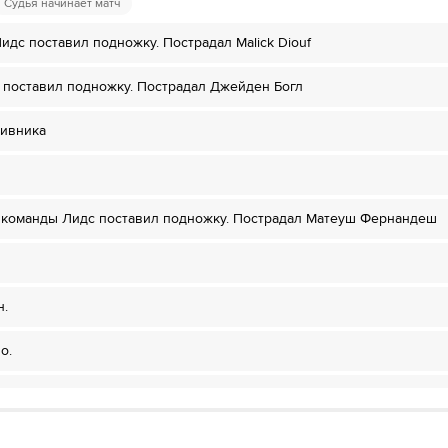
в НТВ ПЛЮС»
Судья начинает матч
дписку»
идс поставил подножку. Пострадал Malick Diouf
 ОККО ТВ»
дписку»
м поставил подножку. Пострадал Джейден Богл
HD качестве в течение 7-и дней всего за 1₽
тивника
ожете отвязать карту для последующего списания в течение 7 дней.
дписку»
HD качестве в течение 7-и дней всего за 1₽
 можете отвязать карту для последующего списания в течение 7 дней.
з команды Лидс поставил подножку. Пострадал Матеуш Фернандеш
HD качестве в течение 7-и дней всего за 1₽
ожете отвязать карту для последующего списания в течение 7 дней.
н.
о.
тивника