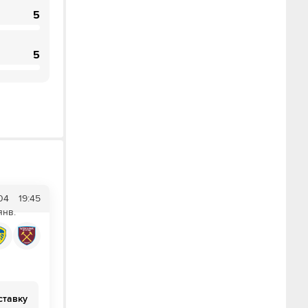
5
5
04
19:45
янв.
ставку