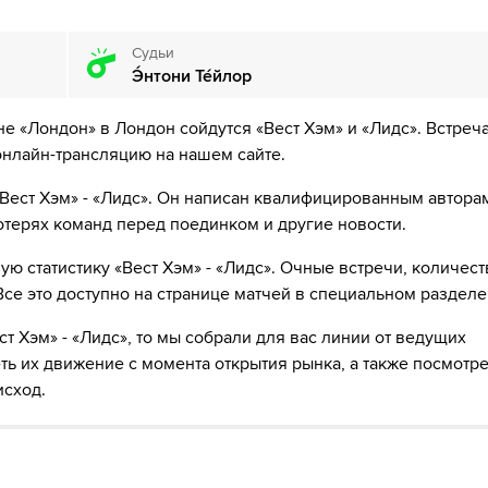
Судьи
Э́нтони Те́йлор
м поставил подножку. Пострадал Джеймс Джастин
не «Лондон» в Лондон сойдутся «Вест Хэм» и «Лидс». Встреч
с поставил подножку. Пострадал Валентин Кастельянос
 онлайн-трансляцию на нашем сайте.
«Вест Хэм» - «Лидс». Он написан квалифицированным автора
потерях команд перед поединком и другие новости.
ы Лидс поставил подножку. Пострадал Валентин Кастельянос
ю статистику «Вест Хэм» - «Лидс». Очные встречи, количест
 но неудачно - мяч уходит за предел поля.
се это доступно на странице матчей в специальном разделе
т Хэм» - «Лидс», то мы собрали для вас линии от ведущих
ь их движение с момента открытия рынка, а также посмотре
овой очень сильно мимо ворот.
исход.
ит слишком далеко, он валит Доминик Кэлверт-Льюин.