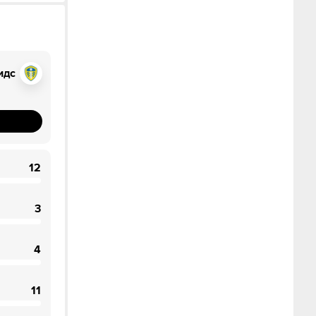
идс
12
3
4
11