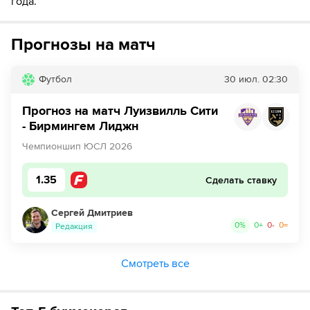
года.
Прогнозы на матч
Футбол
30 июл.
02:30
Прогноз на матч Луизвилль Сити
- Бирмингем Лиджн
Чемпионшип ЮСЛ 2026
1.35
Сделать ставку
Сергей Дмитриев
0
%
0
+
0
-
0
=
Редакция
Смотреть все