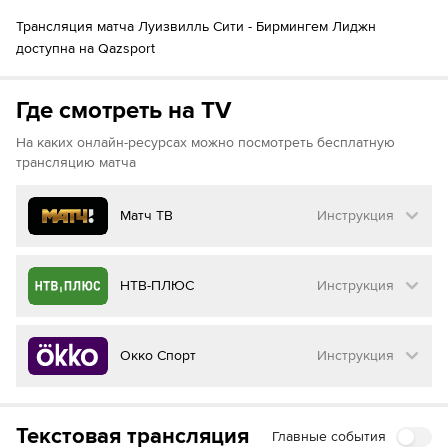
Трансляция матча Луизвилль Сити - Бирмингем Лиджн
доступна на Qazsport
Где смотреть на TV
На каких онлайн-ресурсах можно посмотреть бесплатную
трансляцию матча
Матч ТВ
Инструкция
Как смотреть бесплатно трансляцию матча
НТВ-ПЛЮС
Инструкция
на
Матч ТВ
Инструкция
:
Как смотреть бесплатно трансляцию матча
Окко Спорт
Инструкция
на
НТВ ПЛЮС
Перейдите на сайт МАТЧ ТВ
Инструкция
:
Нажмите на кнопку
«Оформить подписку»
Как смотреть бесплатно трансляцию матча
Текстовая трансляция
Главные события
на
Окко ТВ
Перейдите на сайт НТВ ПЛЮС