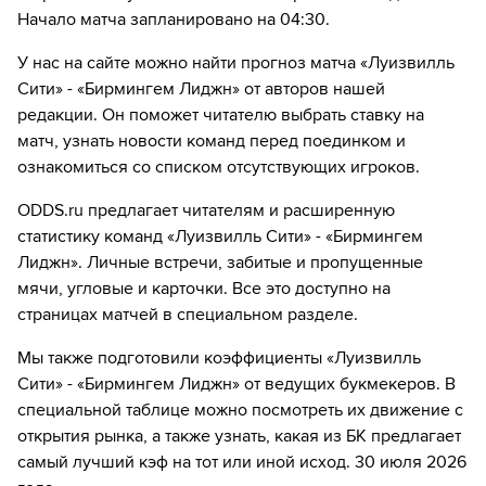
дней.
Начало матча запланировано на 04:30.
У нас на сайте можно найти прогноз матча «Луизвилль
Сити» - «Бирмингем Лиджн» от авторов нашей
редакции. Он поможет читателю выбрать ставку на
матч, узнать новости команд перед поединком и
ознакомиться со списком отсутствующих игроков.
ODDS.ru предлагает читателям и расширенную
статистику команд «Луизвилль Сити» - «Бирмингем
Лиджн». Личные встречи, забитые и пропущенные
мячи, угловые и карточки. Все это доступно на
страницах матчей в специальном разделе.
Мы также подготовили коэффициенты «Луизвилль
Сити» - «Бирмингем Лиджн» от ведущих букмекеров. В
специальной таблице можно посмотреть их движение с
открытия рынка, а также узнать, какая из БК предлагает
самый лучший кэф на тот или иной исход. 30 июля 2026