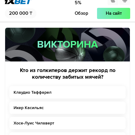
5
%
200 000
₸
Обзор
На сайт
ВИКТОРИНА
ВИКТОРИНА
Кто из голкиперов держит рекорд по
количеству забитых мячей?
Клаудио Таффарел
Икер Касильяс
Хосе-Луис Чилаверт