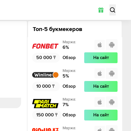
Топ-5 букмекеров
Маржа
:
6
%
50 000
₸
Обзор
На сайт
Маржа
:
5
%
10 000
₸
Обзор
На сайт
Маржа
:
7
%
150 000
₸
Обзор
На сайт
Маржа
: