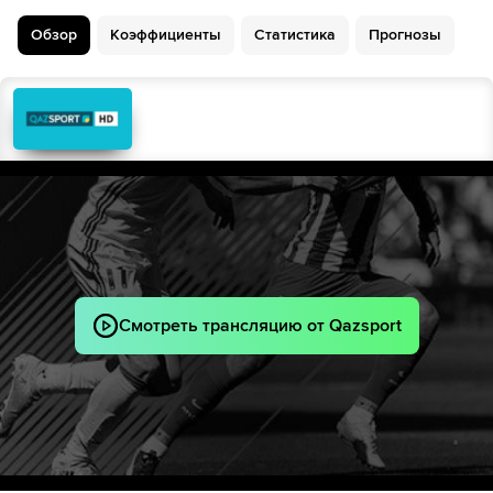
69´
Linus Lindgren
Обзор
Коэффициенты
Статистика
Прогнозы
Смотреть трансляцию от Qazsport