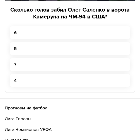
Сколько голов забил Олег Саленко в ворота
Камеруна на ЧМ-94 в США?
6
5
7
4
Прогнозы на футбол
Лига Европы
Лига Чемпионов УЕФА