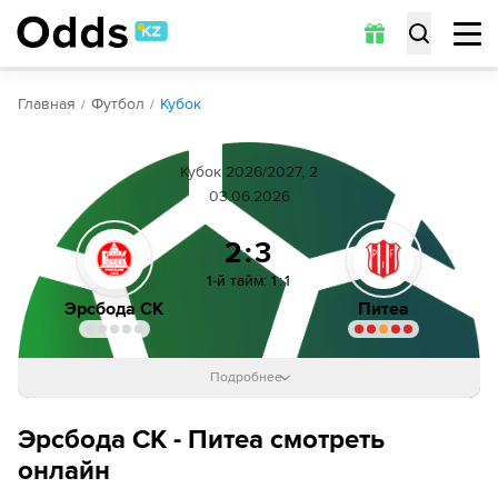
Обзор
Коэффициенты
Статистика
Прогнозы
Главная
Футбол
Кубок
Кубок 2026/2027, 2
03.06.2026
2:3
1-й тайм
:
1
:
1
Эрсбода СК
Питеа
Подробнее
Ahmed Al-Jobory
20´
21´
Kevin Kamta
Эрсбода СК - Питеа смотреть
60´
Alex Lindgren
онлайн
Mahdi Kojonen
61´