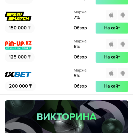
Маржа
:
7
%
150 000
₸
Обзор
На сайт
Маржа
:
6
%
125 000
₸
Обзор
На сайт
Маржа
:
5
%
200 000
₸
Обзор
На сайт
ВИКТОРИНА
ВИКТОРИНА