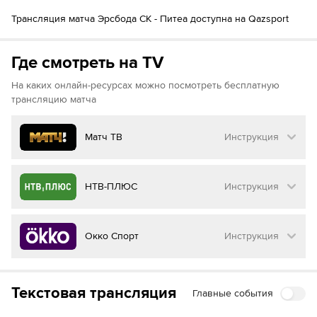
Трансляция матча Эрсбода СК - Питеа доступна на Qazsport
Где смотреть на TV
На каких онлайн-ресурсах можно посмотреть бесплатную
трансляцию матча
Матч ТВ
Инструкция
Как смотреть бесплатно трансляцию матча
НТВ-ПЛЮС
Инструкция
на
Матч ТВ
Инструкция
:
Как смотреть бесплатно трансляцию матча
Окко Спорт
Инструкция
на
НТВ ПЛЮС
Перейдите на сайт МАТЧ ТВ
Инструкция
:
Нажмите на кнопку
«Оформить подписку»
Как смотреть бесплатно трансляцию матча
Текстовая трансляция
Главные события
на
Окко ТВ
Перейдите на сайт НТВ ПЛЮС
Далее нажмите на
«Создать учетную запись в