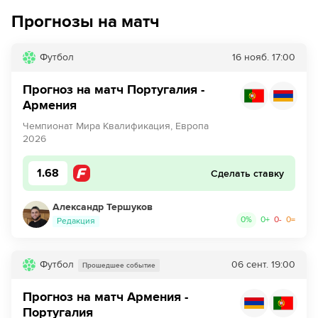
Прогнозы на матч
Футбол
16 нояб.
17:00
Прогноз на матч Португалия -
Армения
Чемпионат Мира Квалификация, Европа
2026
1.68
Сделать ставку
Александр Тершуков
0
%
0
+
0
-
0
=
Редакция
Футбол
06 сент.
19:00
Прошедшее событие
Прогноз на матч Армения -
Португалия