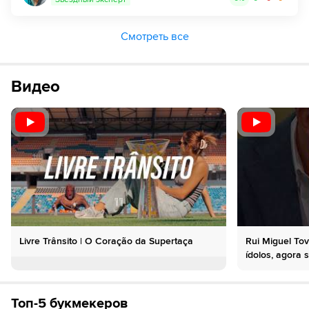
Смотреть все
Видео
Livre Trânsito | O Coração da Supertaça
Rui Miguel To
ídolos, agora 
Топ-5 букмекеров