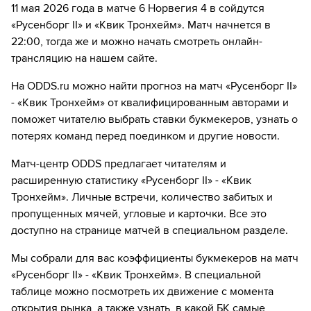
11 мая 2026 года в матче 6 Норвегия 4 в сойдутся
Введите вашу электронную почту
Перейдите на сайт ОККО ТВ
Далее нажмите на
«Создать учетную запись в
«Русенборг II» и «Квик Тронхейм». Матч начнется в
НТВ ПЛЮС»
Выберите тариф за 1₽ и нажмите
«Оформить
22:00, тогда же и можно начать смотреть онлайн-
Нажмите на кнопку
«Оформить подписку»
подписку»
трансляцию на нашем сайте.
Введите вашу электронную почту
Далее нажмите на
«Создать учетную запись в
Введите данные карты и с нее спишется 1₽
На ODDS.ru можно найти прогноз на матч «Русенборг II»
ОККО ТВ»
Выберите тариф за 1₽ и нажмите
«Оформить
- «Квик Тронхейм» от квалифицированным авторами и
подписку»
Введите вашу электронную почту
Наслаждаемся трансляциями любимых
поможет читателю выбрать ставки букмекеров, узнать о
Введите данные карты и с нее спишется 1₽
матчей в HD качестве в течение 7-и дней всего
потерях команд перед поединком и другие новости.
Выберите тариф за 1₽ и нажмите
«Оформить
за 1₽
подписку»
Матч-центр ODDS предлагает читателям и
Наслаждаемся трансляциями любимых
Если качество предоставляемых услуг МАТЧ ТВ вас не устроит,
Введите данные карты и с нее спишется 1₽
матчей в HD качестве в течение 7-и дней всего
расширенную статистику «Русенборг II» - «Квик
можете отвязать карту для последующего списания в течение 7
за 1₽
Тронхейм». Личные встречи, количество забитых и
дней.
Наслаждаемся трансляциями любимых
пропущенных мячей, угловые и карточки. Все это
Если качество предоставляемых услуг НТВ ПЛЮС вас не устроит,
матчей в HD качестве в течение 7-и дней всего
доступно на странице матчей в специальном разделе.
можете отвязать карту для последующего списания в течение 7
за 1₽
дней.
Мы собрали для вас коэффициенты букмекеров на матч
Если качество предоставляемых услуг ОККО ТВ вас не устроит,
«Русенборг II» - «Квик Тронхейм». В специальной
можете отвязать карту для последующего списания в течение 7
таблице можно посмотреть их движение с момента
дней.
открытия рынка, а также узнать, в какой БК самые