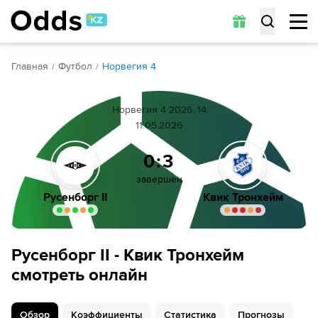
Обзор
Коэффициенты
Статистика
Прогнозы
Главная
Футбол
Норвегия 4
Норвегия 4 2026, 14
11.05.2026
0:3
завершен
Русенборг II
Квик Тронхейм
Русенборг II - Квик Тронхейм
смотреть онлайн
Обзор
Коэффициенты
Статистика
Прогнозы