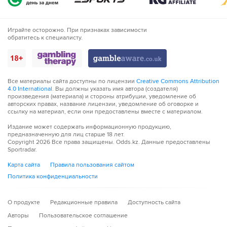
Играйте осторожно. При признаках зависимости
обратитесь к специалисту.
Все материалы сайта доступны по лицензии
Creative Commons Attribution
4.0 International
. Вы должны указать имя автора (создателя)
произведения (материала) и стороны атрибуции, уведомление об
авторских правах, название лицензии, уведомление об оговорке и
ссылку на материал, если они предоставлены вместе с материалом.
Издание может содержать информационную продукцию,
предназначенную для лиц старше 18 лет.
Copyright
2026
Все права защищены. Odds.kz. Данные предоставлены
Sportradar.
Карта сайта
Правила пользования сайтом
Политика конфиденциальности
О продукте
Редакционные правила
Доступность сайта
Авторы
Пользовательское соглашение