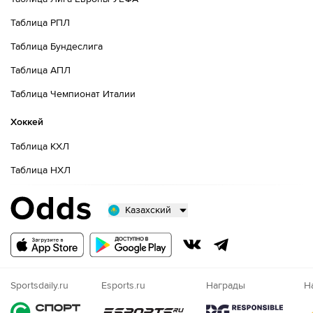
Таблица РПЛ
Таблица Бундеслига
Таблица АПЛ
Таблица Чемпионат Италии
Хоккей
Таблица КХЛ
Таблица НХЛ
Казахский
Русский
Казахский
Nigeria
Sportsdaily.ru
Esports.ru
Награды
Н