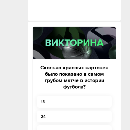
ВИКТОРИНА
ВИКТОРИНА
Сколько красных карточек
было показано в самом
грубом матче в истории
футбола?
15
24