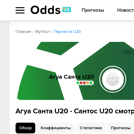
Прогнозы
Новост
Обзор
Коэффициенты
Статистика
Прогнозы
Главная
Футбол
Паулиста U20
U20 
Агуа Санта U20
Агуа Санта U20 - Сантос U20 смот
Обзор
Коэффициенты
Статистика
Прогнозы