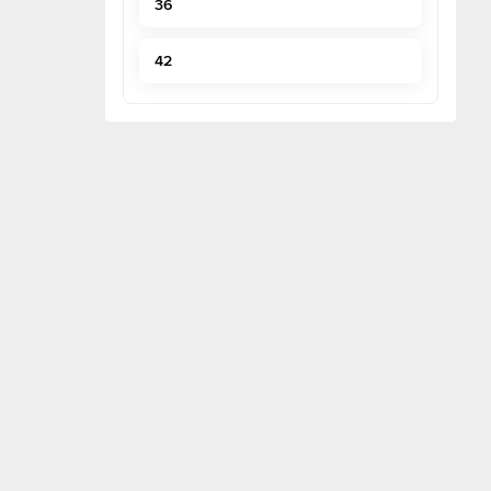
36
42