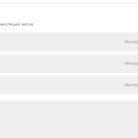
рансляцию матча
Инстр
 на
Матч ТВ
Инстр
 на
НТВ ПЛЮС
Инстр
 на
Окко ТВ
 МАТЧ ТВ»
в НТВ ПЛЮС»
дписку»