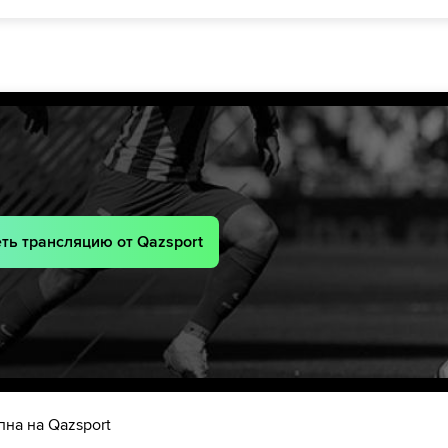
ть трансляцию от Qazsport
пна на Qazsport