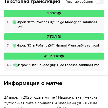
Текстовая трансляция
Главные события
на
Окко ТВ
Перейдите на сайт НТВ ПЛЮС
Далее нажмите на
«Создать учетную запись в
МАТЧ ТВ»
Инструкция
:
Нажмите на кнопку
«Оформить подписку»
1´
ГОЛ!
Введите вашу электронную почту
Перейдите на сайт ОККО ТВ
Далее нажмите на
«Создать учетную запись в
1´
Игрок "Юта Ройалс (Ж)" Paige Monaghan забивает
НТВ ПЛЮС»
гол!
Выберите тариф за 1₽ и нажмите
«Оформить
Нажмите на кнопку
«Оформить подписку»
подписку»
Введите вашу электронную почту
7´
ГОЛ!
Далее нажмите на
«Создать учетную запись в
Введите данные карты и с нее спишется 1₽
ОККО ТВ»
Выберите тариф за 1₽ и нажмите
«Оформить
7´
Игрок "Юта Ройалс (Ж)" Narumi Miura забивает гол!
подписку»
Введите вашу электронную почту
Наслаждаемся трансляциями любимых
45´+1
ГОЛ!
Введите данные карты и с нее спишется 1₽
матчей в HD качестве в течение 7-и дней всего
Выберите тариф за 1₽ и нажмите
«Оформить
за 1₽
45´+1
Игрок "Юта Ройалс (Ж)" Cloe Lacasse забивает гол!
подписку»
Наслаждаемся трансляциями любимых
Если качество предоставляемых услуг МАТЧ ТВ вас не устроит,
Введите данные карты и с нее спишется 1₽
матчей в HD качестве в течение 7-и дней всего
можете отвязать карту для последующего списания в течение 7
за 1₽
дней.
Информация о матче
Наслаждаемся трансляциями любимых
Если качество предоставляемых услуг НТВ ПЛЮС вас не устроит,
матчей в HD качестве в течение 7-и дней всего
можете отвязать карту для последующего списания в течение 7
за 1₽
27 апреля 2026 года в матче 1 Национальная женская
дней.
футбольная лига в сойдутся «Сиэтл Рейн (Ж)» и «Юта
Если качество предоставляемых услуг ОККО ТВ вас не устроит,