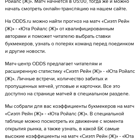
Ройалс (Ж)». Матч начнется в 05:00, тогда же и можно
можете отвязать карту для последующего списания в течение 7
начать смотреть онлайн-трансляцию на нашем сайте.
дней.
На ODDS.ru можно найти прогноз на матч «Сиэтл Рейн
(Ж)» - «Юта Ройалс (Ж)» от квалифицированным
авторами и поможет читателю выбрать ставки
букмекеров, узнать о потерях команд перед поединком
и другие новости.
Матч-центр ODDS предлагает читателям и
расширенную статистику «Сиэтл Рейн (Ж)» - «Юта Ройалс
(Ж)». Личные встречи, количество забитых и
пропущенных мячей, угловые и карточки. Все это
доступно на странице матчей в специальном разделе.
Мы собрали для вас коэффициенты букмекеров на матч
«Сиэтл Рейн (Ж)» - «Юта Ройалс (Ж)». В специальной
таблице можно посмотреть их движение с момента
открытия рынка, а также узнать, в какой БК самые
высокие коэффициенты на матч «Сиэтл Рейн (Ж)» - «Юта