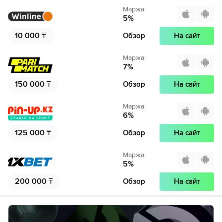
Маржа
:
5
%
10 000
₸
Обзор
На сайт
Маржа
:
7
%
150 000
₸
Обзор
На сайт
Маржа
:
6
%
125 000
₸
Обзор
На сайт
Маржа
:
5
%
200 000
₸
Обзор
На сайт