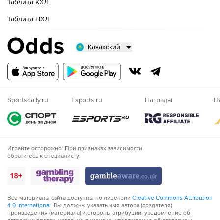
Таблица КХЛ
Таблица НХЛ
Казахский
Русский
Казахский
Nigeria
Sportsdaily.ru
Esports.ru
Награды
Н
Играйте осторожно. При признаках зависимости
обратитесь к специалисту.
Все материалы сайта доступны по лицензии
Creative Commons Attribution
4.0 International
. Вы должны указать имя автора (создателя)
произведения (материала) и стороны атрибуции, уведомление об