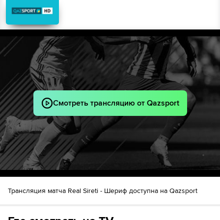
Смотреть трансляцию от Qazsport
Трансляция матча Real Sireti - Шериф доступна на Qazsport