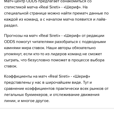
Матч-центр ODDS предлагает ознакомиться со
подписку»
Введите вашу электронную почту
cтатистикой матча «Real Sireti» - «Шериф». На
Далее нажмите на
«Создать учетную запись в
Введите данные карты и с нее спишется 1₽
специальной странице можно найти прематч данные по
ОККО ТВ»
Выберите тариф за 1₽ и нажмите
«Оформить
каждой из команд, а с началом матча появится и лайв-
подписку»
Введите вашу электронную почту
Наслаждаемся трансляциями любимых
раздел.
Введите данные карты и с нее спишется 1₽
матчей в HD качестве в течение 7-и дней всего
Выберите тариф за 1₽ и нажмите
«Оформить
за 1₽
Прогнозы на матч «Real Sireti» - «Шериф» от редакции
подписку»
ODDS помогут читателями разобраться с подводными
Наслаждаемся трансляциями любимых
Если качество предоставляемых услуг МАТЧ ТВ вас не устроит,
Введите данные карты и с нее спишется 1₽
матчей в HD качестве в течение 7-и дней всего
камнями мира ставок. Наши авторы обязательно
можете отвязать карту для последующего списания в течение 7
за 1₽
упомянут, если кто-то из лидеров команд не сможет
дней.
Наслаждаемся трансляциями любимых
сыграть, что безусловно поможет в процессе выбора
Если качество предоставляемых услуг НТВ ПЛЮС вас не устроит,
матчей в HD качестве в течение 7-и дней всего
ставок.
можете отвязать карту для последующего списания в течение 7
за 1₽
дней.
Коэффициенты на матч «Real Sireti» - «Шериф»
Если качество предоставляемых услуг ОККО ТВ вас не устроит,
представлены у нас в широчайшем виде. Тут и
можете отвязать карту для последующего списания в течение 7
сравнение коэффициентов практически всех рынков от
дней.
легальных букмекеров, и отслеживание движения
линии, и многое другое.