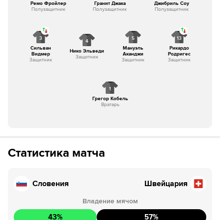
Ремо Фройлер
Гранит Джака
Джибриль Соу
Полузащитник
Полузащитник
Полузащитник
3
5
13
4
Сильван
Мануэль
Рикардо
Нико Эльведи
Видмер
Аканджи
Родригес
Защитник
Защитник
Защитник
Защитник
1
Грегор Кобель
Вратарь
Статистика матча
Словения
Швейцария
Владение мячом
43
%
57
%