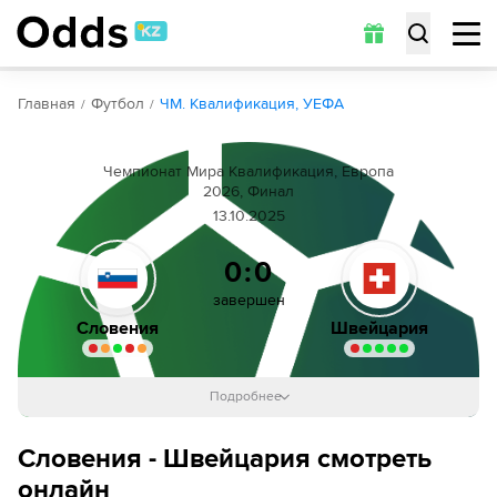
Обзор
Коэффициенты
Статистика
Прогнозы
Главная
Футбол
ЧМ. Квалификация, УЕФА
Чемпионат Мира Квалификация, Европа
2026, Финал
13.10.2025
0:0
завершен
Словения
Швейцария
Подробнее
Danijel Sturm
57´
Петар Стоянович
Словения - Швейцария смотреть
63´
Сильван Видмер
онлайн
Миро Мухайм