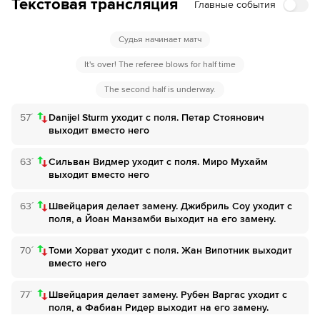
Текстовая трансляция
Главные события
на
Окко ТВ
Перейдите на сайт НТВ ПЛЮС
Далее нажмите на
«Создать учетную запись в
МАТЧ ТВ»
Инструкция
:
Нажмите на кнопку
«Оформить подписку»
Судья начинает матч
Введите вашу электронную почту
Перейдите на сайт ОККО ТВ
Далее нажмите на
«Создать учетную запись в
It's over! The referee blows for half time
НТВ ПЛЮС»
Выберите тариф за 1₽ и нажмите
«Оформить
Нажмите на кнопку
«Оформить подписку»
The second half is underway.
подписку»
Введите вашу электронную почту
Далее нажмите на
«Создать учетную запись в
57´
Danijel Sturm уходит с поля. Петар Стоянович
Введите данные карты и с нее спишется 1₽
ОККО ТВ»
Выберите тариф за 1₽ и нажмите
«Оформить
выходит вместо него
подписку»
Введите вашу электронную почту
Наслаждаемся трансляциями любимых
63´
Сильван Видмер уходит с поля. Миро Мухайм
Введите данные карты и с нее спишется 1₽
матчей в HD качестве в течение 7-и дней всего
выходит вместо него
Выберите тариф за 1₽ и нажмите
«Оформить
за 1₽
подписку»
63´
Швейцария делает замену. Джибриль Соу уходит с
Наслаждаемся трансляциями любимых
Если качество предоставляемых услуг МАТЧ ТВ вас не устроит,
поля, а Йоан Манзамби выходит на его замену.
Введите данные карты и с нее спишется 1₽
матчей в HD качестве в течение 7-и дней всего
можете отвязать карту для последующего списания в течение 7
за 1₽
дней.
70´
Томи Хорват уходит с поля. Жан Випотник выходит
Наслаждаемся трансляциями любимых
вместо него
Если качество предоставляемых услуг НТВ ПЛЮС вас не устроит,
матчей в HD качестве в течение 7-и дней всего
можете отвязать карту для последующего списания в течение 7
за 1₽
дней.
77´
Швейцария делает замену. Рубен Варгас уходит с
поля, а Фабиан Ридер выходит на его замену.
Если качество предоставляемых услуг ОККО ТВ вас не устроит,