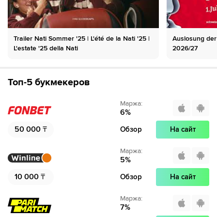
Trailer Nati Sommer '25 | L'été de la Nati '25 |
Auslosung der
L'estate '25 della Nati
2026/27
Топ-5 букмекеров
Маржа
:
6
%
50 000
₸
Обзор
На сайт
Маржа
:
5
%
10 000
₸
Обзор
На сайт
Маржа
:
7
%