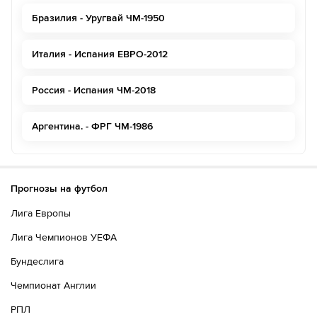
Бразилия - Уругвай ЧМ-1950
Италия - Испания ЕВРО-2012
Россия - Испания ЧМ-2018
Аргентина. - ФРГ ЧМ-1986
Прогнозы на футбол
Лига Европы
Лига Чемпионов УЕФА
Бундеслига
Чемпионат Англии
РПЛ