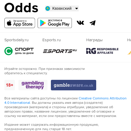
Казахский
Русский
Казахский
Nigeria
Sportsdaily.ru
Esports.ru
Награды
Н
Играйте осторожно. При признаках зависимости
обратитесь к специалисту.
Все материалы сайта доступны по лицензии
Creative Commons Attribution
4.0 International
. Вы должны указать имя автора (создателя)
произведения (материала) и стороны атрибуции, уведомление об
авторских правах, название лицензии, уведомление об оговорке и
ссылку на материал, если они предоставлены вместе с материалом.
Издание может содержать информационную продукцию,
предназначенную для лиц старше 18 лет.