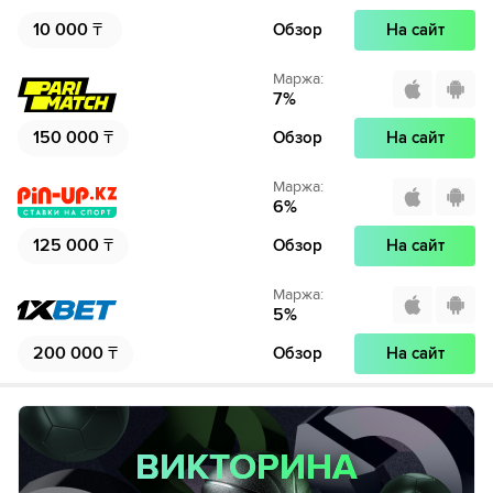
10 000
₸
Обзор
На сайт
Маржа
:
7
%
150 000
₸
Обзор
На сайт
Маржа
:
6
%
125 000
₸
Обзор
На сайт
Маржа
:
5
%
200 000
₸
Обзор
На сайт
ВИКТОРИНА
ВИКТОРИНА