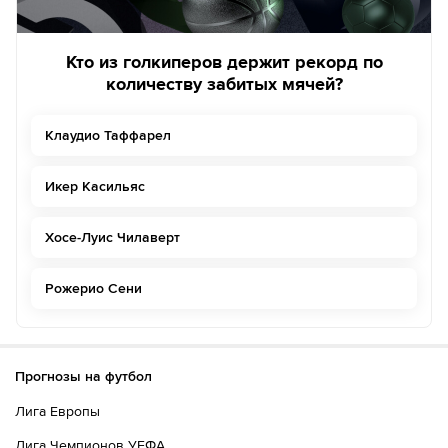
Кто из голкиперов держит рекорд по
количеству забитых мячей?
Клаудио Таффарел
Икер Касильяс
Хосе-Луис Чилаверт
Рожерио Сени
Прогнозы на футбол
Лига Европы
Лига Чемпионов УЕФА