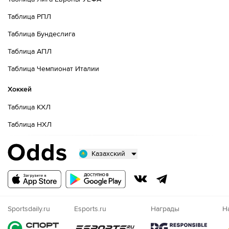
Таблица РПЛ
Таблица Бундеслига
Таблица АПЛ
Таблица Чемпионат Италии
Хоккей
Таблица КХЛ
Таблица НХЛ
Казахский
Русский
Казахский
Nigeria
Sportsdaily.ru
Esports.ru
Награды
Н