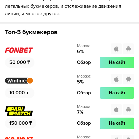
легальных букмекеров, и отслеживание движения
линии, и многое другое.
Топ-5 букмекеров
Маржа
:
6
%
50 000
₸
Обзор
На сайт
Маржа
:
5
%
10 000
₸
Обзор
На сайт
Маржа
:
7
%
150 000
₸
Обзор
На сайт
Маржа
: