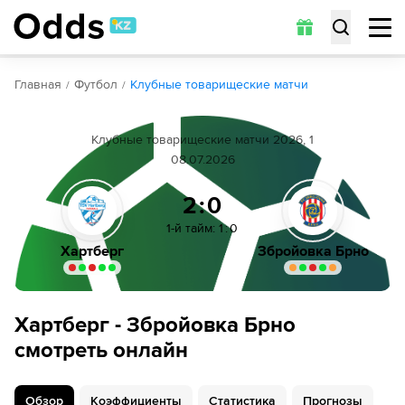
Обзор
Коэффициенты
Статистика
Прогнозы
Главная
Футбол
Клубные товарищеские матчи
Клубные товарищеские матчи 2026, 1
08.07.2026
2:0
1-й тайм
:
1
:
0
Хартберг
Збройовка Брно
Хартберг - Збройовка Брно
смотреть онлайн
Обзор
Коэффициенты
Статистика
Прогнозы