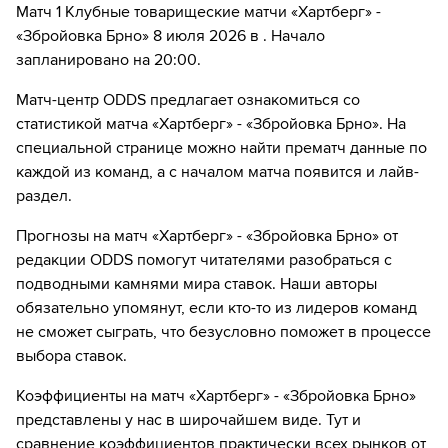
Матч 1 Клубные товарищеские матчи «Хартберг» -
Введите вашу электронную почту
Перейдите на сайт ОККО ТВ
Далее нажмите на
«Создать учетную запись в
«Збройовка Брно» 8 июля 2026 в . Начало
НТВ ПЛЮС»
Выберите тариф за 1₽ и нажмите
«Оформить
запланировано на 20:00.
Нажмите на кнопку
«Оформить подписку»
подписку»
Введите вашу электронную почту
Матч-центр ODDS предлагает ознакомиться со
Далее нажмите на
«Создать учетную запись в
Введите данные карты и с нее спишется 1₽
cтатистикой матча «Хартберг» - «Збройовка Брно». На
ОККО ТВ»
Выберите тариф за 1₽ и нажмите
«Оформить
специальной странице можно найти прематч данные по
подписку»
Введите вашу электронную почту
Наслаждаемся трансляциями любимых
каждой из команд, а с началом матча появится и лайв-
Введите данные карты и с нее спишется 1₽
матчей в HD качестве в течение 7-и дней всего
раздел.
Выберите тариф за 1₽ и нажмите
«Оформить
за 1₽
подписку»
Прогнозы на матч «Хартберг» - «Збройовка Брно» от
Наслаждаемся трансляциями любимых
Если качество предоставляемых услуг МАТЧ ТВ вас не устроит,
Введите данные карты и с нее спишется 1₽
матчей в HD качестве в течение 7-и дней всего
редакции ODDS помогут читателями разобраться с
можете отвязать карту для последующего списания в течение 7
за 1₽
подводными камнями мира ставок. Наши авторы
дней.
Наслаждаемся трансляциями любимых
обязательно упомянут, если кто-то из лидеров команд
Если качество предоставляемых услуг НТВ ПЛЮС вас не устроит,
матчей в HD качестве в течение 7-и дней всего
не сможет сыграть, что безусловно поможет в процессе
можете отвязать карту для последующего списания в течение 7
за 1₽
дней.
выбора ставок.
Если качество предоставляемых услуг ОККО ТВ вас не устроит,
Коэффициенты на матч «Хартберг» - «Збройовка Брно»
можете отвязать карту для последующего списания в течение 7
представлены у нас в широчайшем виде. Тут и
дней.
сравнение коэффициентов практически всех рынков от