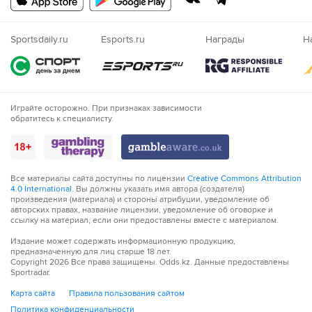
Казахский
Nigeria
Sportsdaily.ru
Esports.ru
Награды
Н
Играйте осторожно. При признаках зависимости
обратитесь к специалисту.
Все материалы сайта доступны по лицензии
Creative Commons Attribution
4.0 International
. Вы должны указать имя автора (создателя)
произведения (материала) и стороны атрибуции, уведомление об
авторских правах, название лицензии, уведомление об оговорке и
ссылку на материал, если они предоставлены вместе с материалом.
Издание может содержать информационную продукцию,
предназначенную для лиц старше 18 лет.
Copyright
2026
Все права защищены. Odds.kz. Данные предоставлены
Sportradar.
Карта сайта
Правила пользования сайтом
Политика конфиденциальности