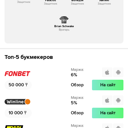
Palacios
Воледзи
Уайтинг
Защитник
Защитник
Защитник
Защитник
99
Brian Schwake
Вратарь
Топ-5 букмекеров
Маржа
:
6
%
50 000
₸
Обзор
На сайт
Маржа
:
5
%
10 000
₸
Обзор
На сайт
Маржа
: