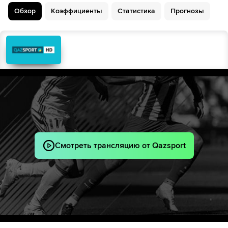
Джуидо Пизарро
39´
Обзор
Коэффициенты
Статистика
Прогнозы
Марсело Флорес
46´
Diego Sanchez
58´
Алекс Мьюл
Woobens Pacius
Родриго Агирре
64´
Диего Лайнес
Хуан Брунетта
68´
69´
Warren Madrigal
Ahmed Qasem
69´
Брайан Акоста
Смотреть трансляцию от Qazsport
Шакур Мохаммед
76´
Jeisson Palacios
78´
Энди Нахар
Даниэль Ловиц
Хуан Брунетта
82´
Rafael Guerrero