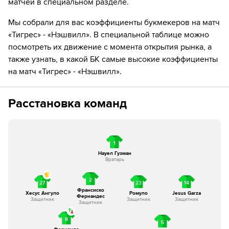
матчей в специальном разделе.
Мы собрали для вас коэффициенты букмекеров на матч
«Тигрес» - «Нэшвилл». В специальной таблице можно
посмотреть их движение с момента открытия рынка, а
также узнать, в какой БК самые высокие коэффициенты
на матч «Тигрес» - «Нэшвилл».
Расстановка команд
1
Науел Гузман
Вратарь
2
27
23
14
Франсиско
Хесус Ангуло
Ромуло
Jesus Garza
Фернандес
Защитник
Защитник
Защитник
Защитник
8
5