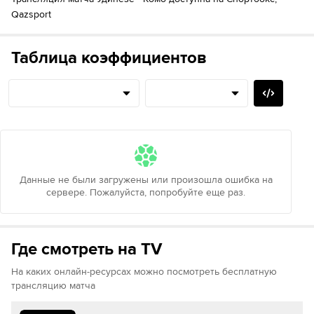
Qazsport
Таблица коэффициентов
Данные не были загружены или произошла ошибка на
сервере. Пожалуйста, попробуйте еще раз.
Где смотреть на TV
На каких онлайн-ресурсах можно посмотреть бесплатную
трансляцию матча