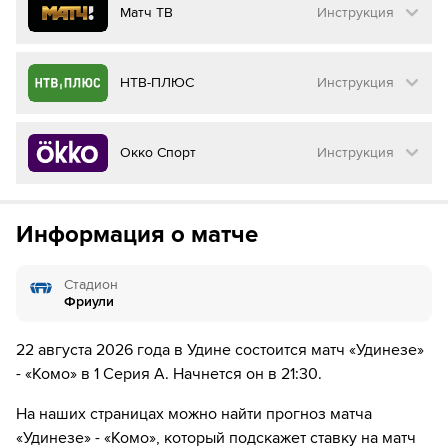
Матч ТВ
Инструкция
Как смотреть бесплатно трансляцию матча
НТВ-ПЛЮС
Инструкция
на
Матч ТВ
Инструкция
:
Как смотреть бесплатно трансляцию матча
Окко Спорт
Инструкция
на
НТВ ПЛЮС
Перейдите на сайт МАТЧ ТВ
Инструкция
:
Нажмите на кнопку
«Оформить подписку»
Как смотреть бесплатно трансляцию матча
Информация о матче
на
Окко ТВ
Перейдите на сайт НТВ ПЛЮС
Далее нажмите на
«Создать учетную запись в
МАТЧ ТВ»
Инструкция
:
Нажмите на кнопку
«Оформить подписку»
Стадион
Введите вашу электронную почту
Фриули
Перейдите на сайт ОККО ТВ
Далее нажмите на
«Создать учетную запись в
НТВ ПЛЮС»
Выберите тариф за 1₽ и нажмите
«Оформить
Нажмите на кнопку
«Оформить подписку»
22 августа 2026 года в Удине состоится матч «Удинезе»
подписку»
Введите вашу электронную почту
- «Комо» в 1 Серия А. Начнется он в 21:30.
Далее нажмите на
«Создать учетную запись в
Введите данные карты и с нее спишется 1₽
ОККО ТВ»
Выберите тариф за 1₽ и нажмите
«Оформить
На наших страницах можно найти прогноз матча
подписку»
«Удинезе» - «Комо», который подскажет ставку на матч
Введите вашу электронную почту