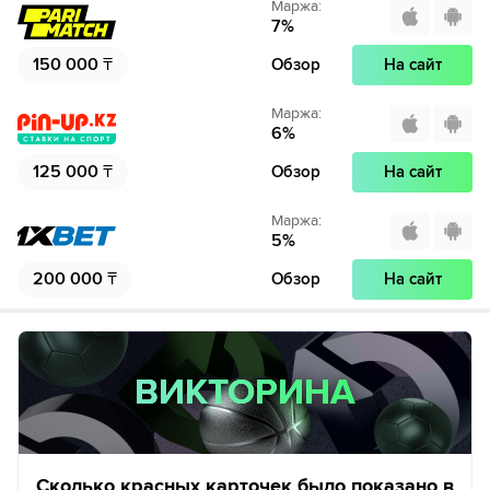
Маржа
:
7
%
150 000
₸
Обзор
На сайт
Маржа
:
6
%
125 000
₸
Обзор
На сайт
Маржа
:
5
%
200 000
₸
Обзор
На сайт
ВИКТОРИНА
ВИКТОРИНА
Сколько красных карточек было показано в