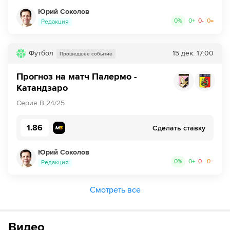
Юрий Соколов
0
%
0
+
0
-
0
=
Редакция
Футбол
15 дек.
17:00
Прошедшее событие
Прогноз на матч Палермо -
Катандзаро
Серия B 24/25
1.86
Сделать ставку
Юрий Соколов
0
%
0
+
0
-
0
=
Редакция
Смотреть все
Видео