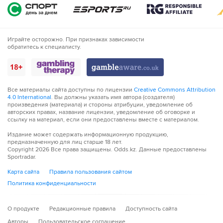
Играйте осторожно. При признаках зависимости
обратитесь к специалисту.
Все материалы сайта доступны по лицензии
Creative Commons Attribution
4.0 International
. Вы должны указать имя автора (создателя)
произведения (материала) и стороны атрибуции, уведомление об
авторских правах, название лицензии, уведомление об оговорке и
ссылку на материал, если они предоставлены вместе с материалом.
Издание может содержать информационную продукцию,
предназначенную для лиц старше 18 лет.
Copyright
2026
Все права защищены. Odds.kz. Данные предоставлены
Sportradar.
Карта сайта
Правила пользования сайтом
Политика конфиденциальности
О продукте
Редакционные правила
Доступность сайта
Авторы
Пользовательское соглашение