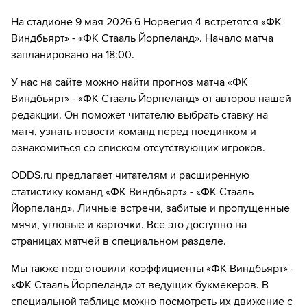
МАТЧ ТВ»
Инструкция
:
Нажмите на кнопку
«Оформить подписку»
На стадионе 9 мая 2026 6 Норвегия 4 встретятся «ФК
Введите вашу электронную почту
Перейдите на сайт ОККО ТВ
Далее нажмите на
«Создать учетную запись в
Виндбьярт» - «ФК Стааль Йорпеланд». Начало матча
НТВ ПЛЮС»
Выберите тариф за 1₽ и нажмите
«Оформить
запланировано на 18:00.
Нажмите на кнопку
«Оформить подписку»
подписку»
Введите вашу электронную почту
У нас на сайте можно найти прогноз матча «ФК
Далее нажмите на
«Создать учетную запись в
Введите данные карты и с нее спишется 1₽
Виндбьярт» - «ФК Стааль Йорпеланд» от авторов нашей
ОККО ТВ»
Выберите тариф за 1₽ и нажмите
«Оформить
редакции. Он поможет читателю выбрать ставку на
подписку»
Введите вашу электронную почту
Наслаждаемся трансляциями любимых
матч, узнать новости команд перед поединком и
Введите данные карты и с нее спишется 1₽
матчей в HD качестве в течение 7-и дней всего
ознакомиться со списком отсутствующих игроков.
Выберите тариф за 1₽ и нажмите
«Оформить
за 1₽
подписку»
ODDS.ru предлагает читателям и расширенную
Наслаждаемся трансляциями любимых
Если качество предоставляемых услуг МАТЧ ТВ вас не устроит,
Введите данные карты и с нее спишется 1₽
матчей в HD качестве в течение 7-и дней всего
статистику команд «ФК Виндбьярт» - «ФК Стааль
можете отвязать карту для последующего списания в течение 7
за 1₽
Йорпеланд». Личные встречи, забитые и пропущенные
дней.
Наслаждаемся трансляциями любимых
мячи, угловые и карточки. Все это доступно на
Если качество предоставляемых услуг НТВ ПЛЮС вас не устроит,
матчей в HD качестве в течение 7-и дней всего
страницах матчей в специальном разделе.
можете отвязать карту для последующего списания в течение 7
за 1₽
дней.
Мы также подготовили коэффициенты «ФК Виндбьярт» -
Если качество предоставляемых услуг ОККО ТВ вас не устроит,
«ФК Стааль Йорпеланд» от ведущих букмекеров. В
можете отвязать карту для последующего списания в течение 7
специальной таблице можно посмотреть их движение с
дней.