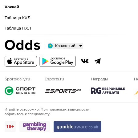
Хоккей
Таблица КХЛ
Таблица НХЛ
Казахский
Русский
Казахский
Nigeria
Sportsdaily.ru
Esports.ru
Награды
Н
Играйте осторожно. При признаках зависимости
обратитесь к специалисту.