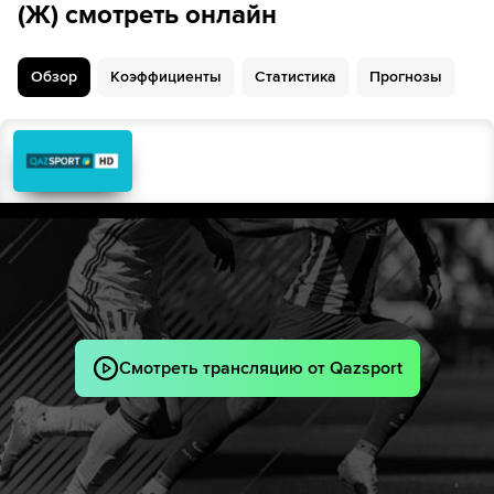
(Ж) смотреть онлайн
Обзор
Коэффициенты
Статистика
Прогнозы
Смотреть трансляцию от Qazsport