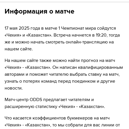
можете отвязать карту для последующего списания в течение 7
Шестаков
дней.
Информация о матче
42
ШАЙБА!
42
Игрок "Чехия" Адам Клапка забивает шайбу!
17 мая 2025 года в матче 1 Чемпионат мира сойдутся
«Чехия» и «Казахстан». Встреча начнется в 19:20, тогда
45
Временное удаление игрока "Чехия" Якуб Крейчик
же и можно начать смотреть онлайн-трансляцию на
нашем сайте.
45
Временное удаление игрока "Чехия" Якуб Крейчик
На нашем сайте также можно найти прогноз на матч
48
ШАЙБА!
«Чехия» - «Казахстан». Он написан квалифицированным
авторами и поможет читателю выбрать ставку на матч,
48
Игрок "Казахстан" Вячеслав Колесников забивает
шайбу!
узнать о потерях команд перед поединком и другие
новости.
50
Временное удаление игрока "Казахстан" Дмитрий
Бреус
Матч-центр ODDS предлагает читателям и
расширенную статистику «Чехия» - «Казахстан».
51
Временное удаление игрока "Казахстан" Леонид
Метальников
Что касается коэффициентов букмекеров на матч
«Чехия» - «Казахстан», то мы собрали для вас линии от
54
ШАЙБА!