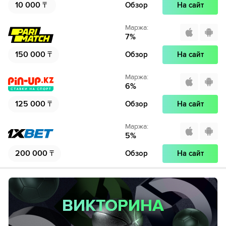
10 000
₸
Обзор
На сайт
Маржа
:
7
%
150 000
₸
Обзор
На сайт
Маржа
:
6
%
125 000
₸
Обзор
На сайт
Маржа
:
5
%
200 000
₸
Обзор
На сайт
ВИКТОРИНА
ВИКТОРИНА