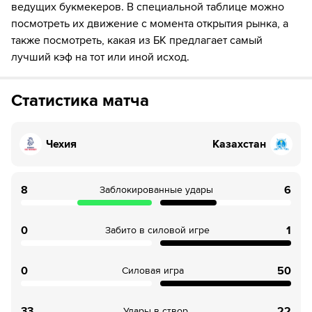
ведущих букмекеров. В специальной таблице можно
54
Игрок "Чехия" Роман Червенка забивает шайбу!
посмотреть их движение с момента открытия рынка, а
также посмотреть, какая из БК предлагает самый
54
Временное удаление игрока "Чехия" Мартин Некаш
лучший кэф на тот или иной исход.
56
ШАЙБА!
Статистика матча
56
Игрок "Чехия" Роман Червенка забивает шайбу!
60
ШАЙБА!
Чехия
Казахстан
60
Игрок "Чехия" Адам Клапка забивает шайбу!
8
6
Заблокированные удары
0
1
Забито в силовой игре
0
50
Силовая игра
33
22
Удары в створ