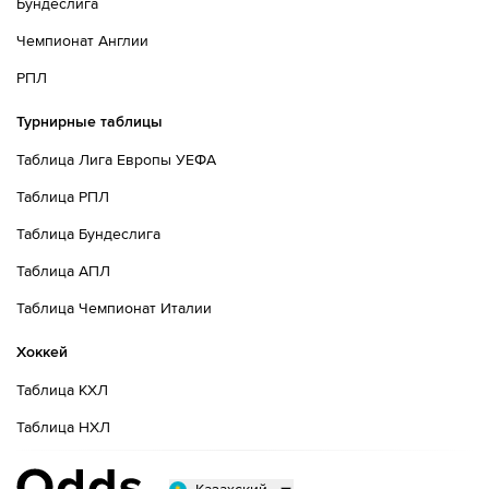
Бундеслига
Чемпионат Англии
РПЛ
Турнирные таблицы
Таблица Лига Европы УЕФА
Таблица РПЛ
Таблица Бундеслига
Таблица АПЛ
Таблица Чемпионат Италии
Хоккей
Таблица КХЛ
Таблица НХЛ