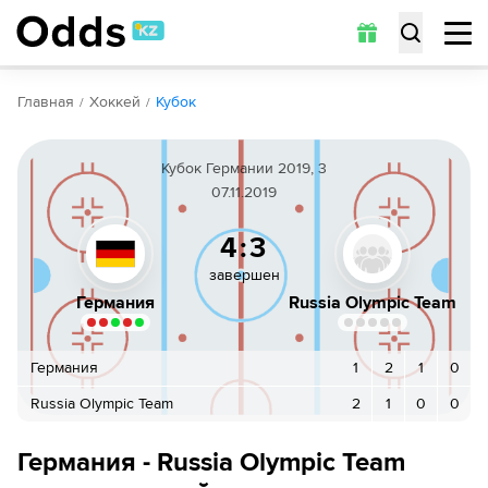
Обзор
Коэффициенты
Статистика
Прогнозы
Главная
Хоккей
Кубок
Кубок Германии 2019, 3
07.11.2019
4:3
завершен
Германия
Russia Olympic Team
Германия
1
2
1
0
Russia Olympic Team
2
1
0
0
Германия - Russia Olympic Team