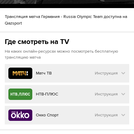
Трансляция матча Германия - Russia Olympic Team доступна на
Qazsport
Где смотреть на TV
На каких онлайн-ресурсах можно посмотреть бесплатную
трансляцию матча
Матч ТВ
Инструкция
Как смотреть бесплатно трансляцию матча
НТВ-ПЛЮС
Инструкция
на
Матч ТВ
Инструкция
:
Как смотреть бесплатно трансляцию матча
Окко Спорт
Инструкция
на
НТВ ПЛЮС
Перейдите на сайт МАТЧ ТВ
Инструкция
:
Нажмите на кнопку
«Оформить подписку»
Как смотреть бесплатно трансляцию матча