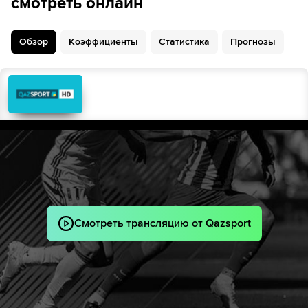
смотреть онлайн
Обзор
Коэффициенты
Статистика
Прогнозы
Смотреть трансляцию от Qazsport