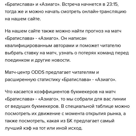
Введите вашу электронную почту
Перейдите на сайт ОККО ТВ
Далее нажмите на
«Создать учетную запись в
«Братислава» и «Азиаго». Встреча начнется в 23:15,
НТВ ПЛЮС»
Выберите тариф за 1₽ и нажмите
«Оформить
тогда же и можно начать смотреть онлайн-трансляцию
Нажмите на кнопку
«Оформить подписку»
подписку»
на нашем сайте.
Введите вашу электронную почту
Далее нажмите на
«Создать учетную запись в
Введите данные карты и с нее спишется 1₽
На нашем сайте также можно найти прогноз на матч
ОККО ТВ»
Выберите тариф за 1₽ и нажмите
«Оформить
«Братислава» - «Азиаго». Он написан
подписку»
Введите вашу электронную почту
Наслаждаемся трансляциями любимых
квалифицированным авторами и поможет читателю
Введите данные карты и с нее спишется 1₽
матчей в HD качестве в течение 7-и дней всего
выбрать ставку на матч, узнать о потерях команд перед
Выберите тариф за 1₽ и нажмите
«Оформить
за 1₽
поединком и другие новости.
подписку»
Наслаждаемся трансляциями любимых
Если качество предоставляемых услуг МАТЧ ТВ вас не устроит,
Введите данные карты и с нее спишется 1₽
матчей в HD качестве в течение 7-и дней всего
Матч-центр ODDS предлагает читателям и
можете отвязать карту для последующего списания в течение 7
за 1₽
расширенную статистику «Братислава» - «Азиаго».
дней.
Наслаждаемся трансляциями любимых
Если качество предоставляемых услуг НТВ ПЛЮС вас не устроит,
Что касается коэффициентов букмекеров на матч
матчей в HD качестве в течение 7-и дней всего
можете отвязать карту для последующего списания в течение 7
за 1₽
«Братислава» - «Азиаго», то мы собрали для вас линии
дней.
от ведущих букмекеров. В специальной таблице можно
Если качество предоставляемых услуг ОККО ТВ вас не устроит,
посмотреть их движение с момента открытия рынка, а
можете отвязать карту для последующего списания в течение 7
также посмотреть, какая из БК предлагает самый
дней.
лучший кэф на тот или иной исход.