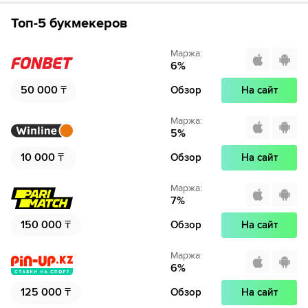
Топ-5 букмекеров
Маржа
:
6
%
50 000
₸
Обзор
На сайт
Маржа
:
5
%
10 000
₸
Обзор
На сайт
Маржа
:
7
%
150 000
₸
Обзор
На сайт
Маржа
:
6
%
125 000
₸
Обзор
На сайт