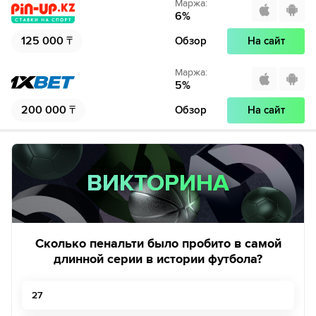
Маржа
:
6
%
125 000
₸
Обзор
На сайт
Маржа
:
5
%
200 000
₸
Обзор
На сайт
ВИКТОРИНА
ВИКТОРИНА
Сколько пенальти было пробито в самой
длинной серии в истории футбола?
27