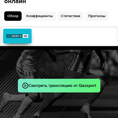
онлайн
Обзор
Коэффициенты
Статистика
Прогнозы
Смотреть трансляцию от Qazsport