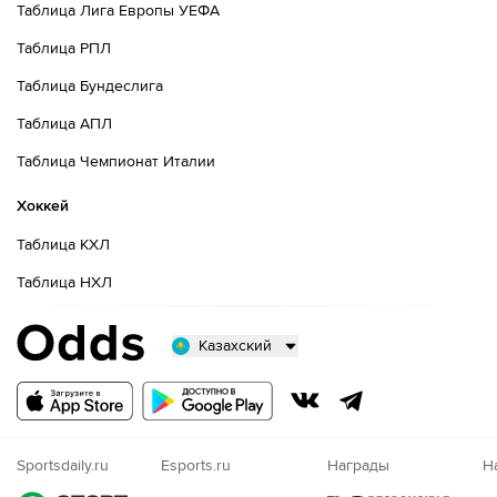
Таблица Лига Европы УЕФА
Таблица РПЛ
Таблица Бундеслига
Таблица АПЛ
Таблица Чемпионат Италии
Хоккей
Таблица КХЛ
Таблица НХЛ
Казахский
Русский
Казахский
Nigeria
Sportsdaily.ru
Esports.ru
Награды
Н