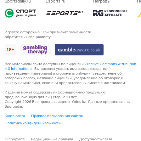
Nigeria
Sportsdaily.ru
Esports.ru
Награды
Н
Играйте осторожно. При признаках зависимости
обратитесь к специалисту.
Все материалы сайта доступны по лицензии
Creative Commons Attribution
4.0 International
. Вы должны указать имя автора (создателя)
произведения (материала) и стороны атрибуции, уведомление об
авторских правах, название лицензии, уведомление об оговорке и
ссылку на материал, если они предоставлены вместе с материалом.
Издание может содержать информационную продукцию,
предназначенную для лиц старше 18 лет.
Copyright
2026
Все права защищены. Odds.kz. Данные предоставлены
Sportradar.
Карта сайта
Правила пользования сайтом
Политика конфиденциальности
О продукте
Редакционные правила
Доступность сайта