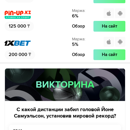
Маржа
:
6
%
125 000
₸
Обзор
На сайт
Маржа
:
5
%
200 000
₸
Обзор
На сайт
ВИКТОРИНА
ВИКТОРИНА
С какой дистанции забил головой Йоне
Самуэльсон, установив мировой рекорд?