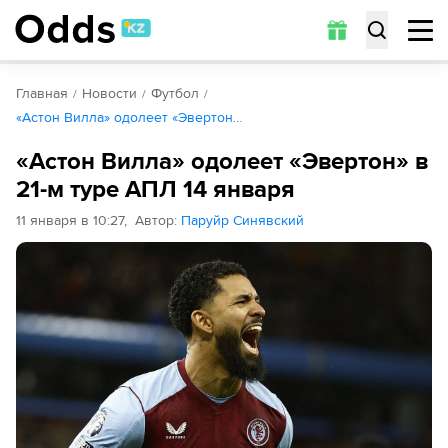
Главная
Новости
Футбол
«Астон Вилла» одолеет «Эвертон…
«Астон Вилла» одолеет «Эвертон» в
21-м туре АПЛ 14 января
11 января в 10:27
,
Автор
:
Паруйр Синявский