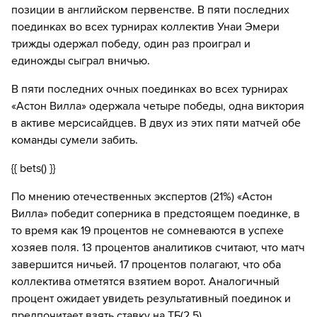
позиции в английском первенстве. В пяти последних
поединках во всех турнирах коллектив Унаи Эмери
трижды одержал победу, один раз проиграл и
единожды сыграл вничью.
В пяти последних очных поединках во всех турнирах
«Астон Вилла» одержала четыре победы, одна виктория
в активе мерсисайдцев. В двух из этих пяти матчей обе
команды сумели забить.
{{ bets() }}
По мнению отечественных экспертов (21%) «Астон
Вилла» победит соперника в предстоящем поединке, в
то время как 19 процентов не сомневаются в успехе
хозяев поля. 13 процентов аналитиков считают, что матч
завершится ничьей. 17 процентов полагают, что оба
коллектива отметятся взятием ворот. Аналогичный
процент ожидает увидеть результативный поединок и
предпочитает взять ставку на ТБ(2,5).