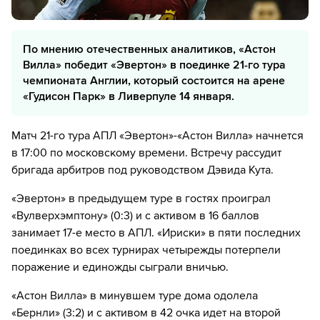
По мнению отечественных аналитиков, «Астон
Вилла» победит «Эвертон» в поединке 21-го тура
чемпионата Англии, который состоится на арене
«Гудисон Парк» в Ливерпуле 14 января.
Матч 21-го тура АПЛ «Эвертон»-«Астон Вилла» начнется
в 17:00 по московскому времени. Встречу рассудит
бригада арбитров под руководством Дэвида Кута.
«Эвертон» в предыдущем туре в гостях проиграл
«Вулверхэмптону» (0:3) и с активом в 16 баллов
занимает 17-е место в АПЛ. «Ириски» в пяти последних
поединках во всех турнирах четырежды потерпели
поражение и единожды сыграли вничью.
«Астон Вилла» в минувшем туре дома одолела
«Бернли» (3:2) и с активом в 42 очка идет на второй