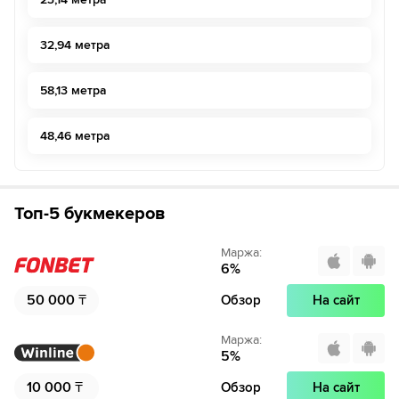
32,94 метра
58,13 метра
48,46 метра
Топ-5 букмекеров
Маржа
:
6
%
50 000
₸
Обзор
На сайт
Маржа
:
5
%
10 000
₸
Обзор
На сайт