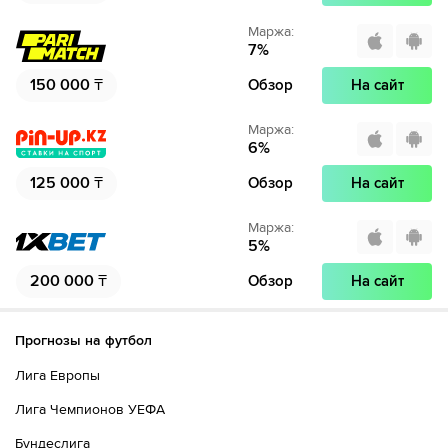
Маржа
:
7
%
150 000
₸
Обзор
На сайт
Маржа
:
6
%
125 000
₸
Обзор
На сайт
Маржа
:
5
%
200 000
₸
Обзор
На сайт
Прогнозы на футбол
Лига Европы
Лига Чемпионов УЕФА
Бундеслига