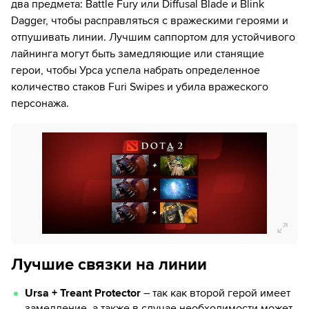
два предмета: Battle Fury или Diffusal Blade и Blink
Dagger, чтобы расправляться с вражескими героями и
отпушивать линии. Лучшим саппортом для устойчивого
лайнинга могут быть замедляющие или станящие
герои, чтобы Урса успела набрать определенное
количество стаков Furi Swipes и убила вражеского
персонажа.
Лучшие связки на линии
Ursa + Treant Protector
– так как второй герой имеет
замедление, а также в случае необходимости может