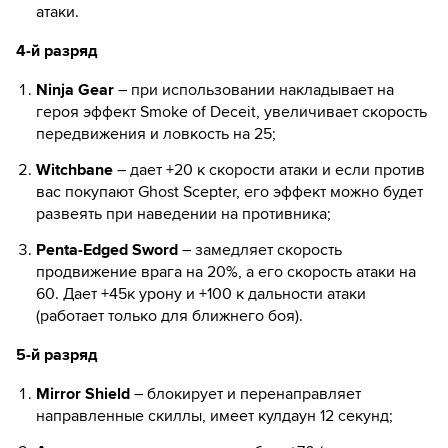
атаки.
4-й разряд
Ninja Gear
– при использовании накладывает на
героя эффект Smoke of Deceit, увеличивает скорость
передвижения и ловкость на 25;
Witchbane
– дает +20 к скорости атаки и если против
вас покупают Ghost Scepter, его эффект можно будет
развеять при наведении на противника;
Penta-Edged Sword
– замедляет скорость
продвижение врага на 20%, а его скорость атаки на
60. Дает +45к урону и +100 к дальности атаки
(работает только для ближнего боя).
5-й разряд
Mirror Shield
– блокирует и перенаправляет
направленные скиллы, имеет кулдаун 12 секунд;