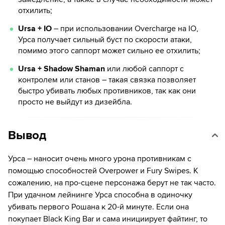
отхилить;
Ursa + IO
– при использовании Overcharge на IO,
Урса получает сильный буст по скорости атаки,
помимо этого саппорт может сильно ее отхилить;
Ursa + Shadow Shaman
или любой саппорт с
контролем или станов – такая связка позволяет
быстро убивать любых противников, так как они
просто не выйдут из дизейбла.
Вывод
Урса – наносит очень много урона противникам с
помощью способностей Overpower и Fury Swipes. К
сожалению, на про-сцене персонажа берут не так часто.
При удачном лейнинге Урса способна в одиночку
убивать первого Рошана к 20-й минуте. Если она
покупает Black King Bar и сама инициирует файтинг, то