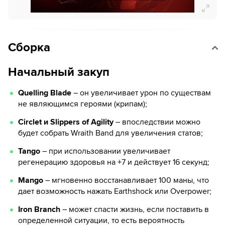
Сборка
Начальный закуп
Quelling Blade
– он увеличивает урон по существам
не являющимся героями (крипам);
Circlet и Slippers of Agility
– впоследствии можно
будет собрать Wraith Band для увеличения статов;
Tango
– при использовании увеличивает
регенерацию здоровья на +7 и действует 16 секунд;
Mango
– мгновенно восстанавливает 100 маны, что
дает возможность нажать Earthshock или Overpower;
Iron Branch
– может спасти жизнь, если поставить в
определенной ситуации, то есть вероятность