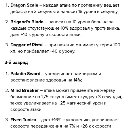
Dragon Scale
– каждая атака по противнику вешает
дебафф на 3 секунды и наносит 18 урона в секунду;
Brigand's Blade
– наносит на 10 урона больше за
каждые отсутствующие 10% здоровья у противника,
дает +10 к урону и скорости атаки;
Dagger of Ristul
– при нажатии отнимает у героя 100
хп, но прибавляет +40 к урону.
3-й разряд
Paladin Sword
– увеличивает вампиризм и
восстановление здоровья на 14%;
Mind Breaker
– атака может применить на жертву
безмолвие на 1,75 секунд (имеет кулдаун 3 секунды),
также увеличивает на +25 магический урон и
скорость атаки;
Elven Tunica
– дает +16% к уклонению, увеличивает
скорости передвижения на 7% и +26 к скорости