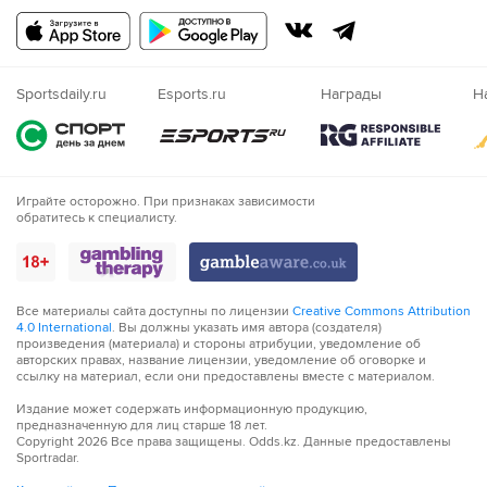
Русский
Казахский
Nigeria
Sportsdaily.ru
Esports.ru
Награды
Н
Играйте осторожно. При признаках зависимости
обратитесь к специалисту.
Все материалы сайта доступны по лицензии
Creative Commons Attribution
4.0 International
. Вы должны указать имя автора (создателя)
произведения (материала) и стороны атрибуции, уведомление об
авторских правах, название лицензии, уведомление об оговорке и
ссылку на материал, если они предоставлены вместе с материалом.
Издание может содержать информационную продукцию,
предназначенную для лиц старше 18 лет.
Copyright
2026
Все права защищены. Odds.kz. Данные предоставлены
Sportradar.