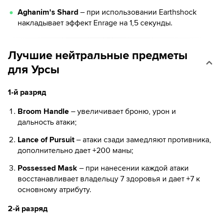
Aghanim's Shard
– при использовании Earthshock
накладывает эффект Enrage на 1,5 секунды.
Лучшие нейтральные предметы
для Урсы
1-й разряд
Broom Handle
– увеличивает броню, урон и
дальность атаки;
Lance of Pursuit
– атаки сзади замедляют противника,
дополнительно дает +200 маны;
Possessed Mask
– при нанесении каждой атаки
восстанавливает владельцу 7 здоровья и дает +7 к
основному атрибуту.
2-й разряд