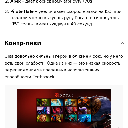
Apex
– дает к основному атрибуту +70;(
Pirate Hate
– увеличивает скорость атаки на 150, при
нажатии можно выкупать руну богатства и получить
~150 голды, имеет кулдаун в 40 секунд.
Контр-пики
Ursa довольно сильный герой в ближнем бою, но у него
есть свои слабости. Одна из них — это низкая скорость
передвижения за пределами использования
способности Earthshock.