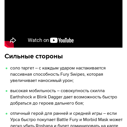
Сильные стороны
соло таргет – с каждым ударом настакивается
пассивная способность Fury Swipes, которая
увеличивает наносимый урон;
высокая мобильность – совокупность скилла
Earthshock и Blink Dagger дает возможность быстро
добраться до героев дальнего боя;
отличный герой для ранней и средней игры – если
Урса быстро покупает Battle Fury и Morbid Mask может
легко убить Roshana и будет доминировать на карте