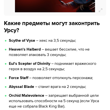
Какие предметы могут законтрить
Урсу?
Scythe of Vyse
– хекс на 3,5 секунды;
Heaven's Halberd
– вешает бессилие, что не
позволяет атаковать 3 секунды;
Eul's Scepter of Divinity
– поднимает вражеского
героя в воздух на 2,5 секунды;
Force Staff
– позволяет оттолкнуть персонажа;
Abyssal Blade
– станит врага на 2 секунды;
Orchid Malevolence
– запрещает выбранной цели
использовать способности на 5 секунд (если Урса
еще не собрала Black King Bar).