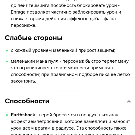
до лейт гейминга;пособность блокировать урон -
Enrage позволяет частично заблокировать урон и
снижает время действия эффектов дебаффа на
персонаже.
Слабые стороны
с каждый уровнем маленький прирост защиты;
маленький мана пулл - персонаж быстро теряет ману,
что ограничивает его возможности применять
способности; при правильном подборе пика ее легко
законтрить.
Способности
Earthshock
- герой бросается в воздух, вызывая
эффект землетрясения, которое замедляет и наносит
урон всем врагам в радиусе. Эта способность также
увеличивает скорость передвижения на короткое