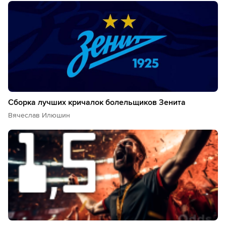
Сборка лучших кричалок болельщиков Зенита
Вячеслав Илюшин