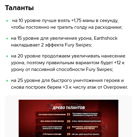
Таланты
на 10 уровне лучше взять +1,75 маны в секунду,
чтобы постоянно не тратить голду на расходники;
на 15 уровне для увеличения урона, Earthshock
накладывает 2 эффекта Fury Swipes;
на 20 уровне продолжаем увеличивать нанесение
урона, поэтому правильным вариантом будет +12 к
урону от пассивной способности Fury Swipes;
на 25 уровне для быстрого уничтожения героев и
снова построек берем +3 к числу атак от Overpower.