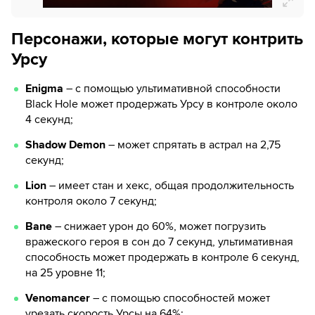
Персонажи, которые могут контрить
Урсу
Enigma
– с помощью ультимативной способности
Black Hole может продержать Урсу в контроле около
4 секунд;
Shadow Demon
– может спрятать в астрал на 2,75
секунд;
Lion
– имеет стан и хекс, общая продолжительность
контроля около 7 секунд;
Bane
– снижает урон до 60%, может погрузить
вражеского героя в сон до 7 секунд, ультимативная
способность может продержать в контроле 6 секунд,
на 25 уровне 11;
Venomancer
– с помощью способностей может
урезать скорость Урсы на 64%;