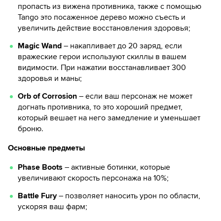
пропасть из вижена противника, также с помощью
Tango это посаженное дерево можно съесть и
увеличить действие восстановления здоровья;
Magic Wand
– накапливает до 20 заряд, если
вражеские герои используют скиллы в вашем
видимости. При нажатии восстанавливает 300
здоровья и маны;
Orb of Corrosion
– если ваш персонаж не может
догнать противника, то это хороший предмет,
который вешает на него замедление и уменьшает
броню.
Основные предметы
Phase Boots
– активные ботинки, которые
увеличивают скорость персонажа на 10%;
Battle Fury
– позволяет наносить урон по области,
ускоряя ваш фарм;