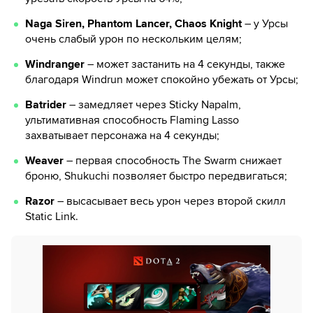
Naga Siren, Phantom Lancer, Chaos Knight
– у Урсы
очень слабый урон по нескольким целям;
Windranger
– может застанить на 4 секунды, также
благодаря Windrun может спокойно убежать от Урсы;
Batrider
– замедляет через Sticky Napalm,
ультимативная способность Flaming Lasso
захватывает персонажа на 4 секунды;
Weaver
– первая способность The Swarm снижает
броню, Shukuchi позволяет быстро передвигаться;
Razor
– высасывает весь урон через второй скилл
Static Link.