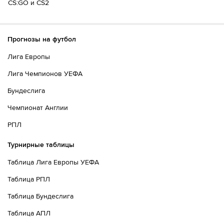
CS:GO и CS2
Прогнозы на футбол
Лига Европы
Лига Чемпионов УЕФА
Бундеслига
Чемпионат Англии
РПЛ
Турнирные таблицы
Таблица Лига Европы УЕФА
Таблица РПЛ
Таблица Бундеслига
Таблица АПЛ