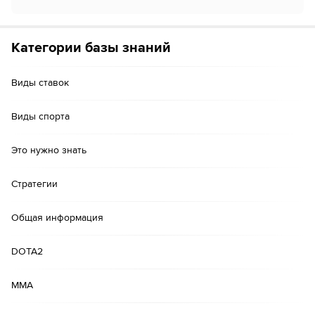
Категории базы знаний
Виды ставок
Виды спорта
Это нужно знать
Стратегии
Общая информация
DOTA2
MMA