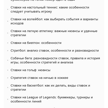
Ставки на настольный теннис: какие особенности
следует учитывать игроку
Ставки на волейбол: как выбирать события и варианты
исходов
Ставки на легкую атлетику: важные нюансы и удачные
стратегии
Ставки на биатлон: особенности
Стритбол: анализ ставок, особенности и разновидности
Собачьи бега: разновидности ставок, правила и история
игры, особенности стратегий и анализа
Ставки на гольф: нюансы
Стратегия ставок на ничью в хоккее
Ставки на баскетбол: как их делать, виды ставок и
стратегии
Ставки на League of Legends: букмекеры, турниры и
особенности линий