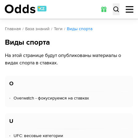
Главная
База знаний
Теги
Виды спорта
Виды спорта
На этой странице будут опубликованы материалы о
видах спорта в ставках.
O
Overwatch - фокусируемся на ставках
U
UFC: весовые категории