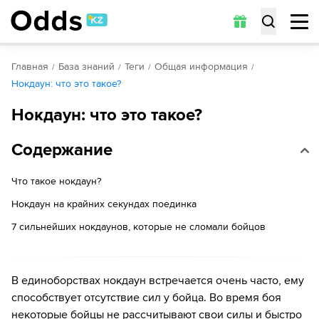
Главная
База знаний
Теги
Общая информация
Нокдаун: что это такое?
Нокдаун: что это такое?
Содержание
Что такое нокдаун?
Нокдаун на крайних секундах поединка
7 сильнейших нокдаунов, которые не сломали бойцов
В единоборствах нокдаун встречается очень часто, ему
способствует отсутствие сил у бойца. Во время боя
некоторые бойцы не рассчитывают свои силы и быстро