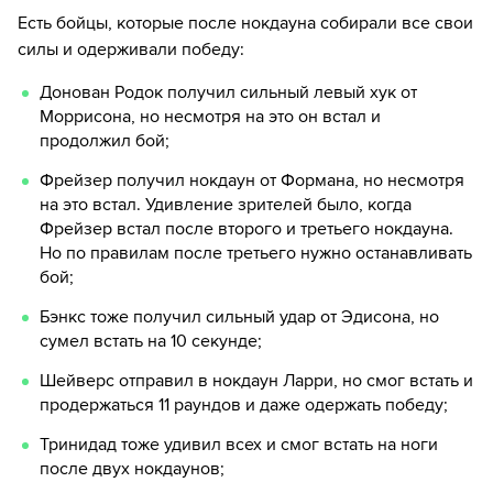
Есть бойцы, которые после нокдауна собирали все свои
силы и одерживали победу:
Донован Родок получил сильный левый хук от
Моррисона, но несмотря на это он встал и
продолжил бой;
Фрейзер получил нокдаун от Формана, но несмотря
на это встал. Удивление зрителей было, когда
Фрейзер встал после второго и третьего нокдауна.
Но по правилам после третьего нужно останавливать
бой;
Бэнкс тоже получил сильный удар от Эдисона, но
сумел встать на 10 секунде;
Шейверс отправил в нокдаун Ларри, но смог встать и
продержаться 11 раундов и даже одержать победу;
Тринидад тоже удивил всех и смог встать на ноги
после двух нокдаунов;