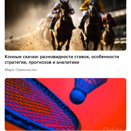
Конные скачки: разновидности ставок, особенности
стратегии, прогнозов и аналитики
Марк Ованнисян