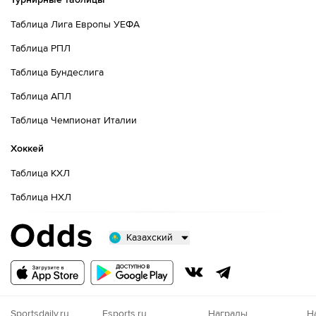
Таблица Лига Европы УЕФА
Таблица РПЛ
Таблица Бундеслига
Таблица АПЛ
Таблица Чемпионат Италии
Хоккей
Таблица КХЛ
Таблица НХЛ
Казахский
Русский
Казахский
Nigeria
Sportsdaily.ru
Esports.ru
Награды
Н