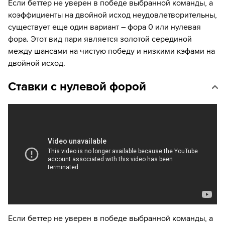
Если беттер не уверен в победе выбранной команды, а
коэффициенты на двойной исход неудовлетворительны,
существует еще один вариант – фора 0 или нулевая
фора. Этот вид пари является золотой серединой
между шансами на чистую победу и низкими кэфами на
двойной исход.
Ставки с нулевой форой
Если беттер не уверен в победе выбранной команды, а