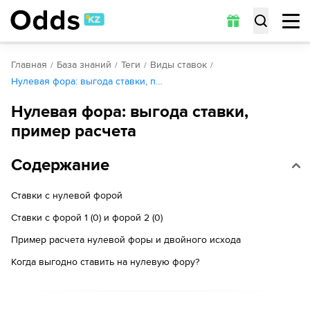
Главная
База знаний
Теги
Виды ставок
Нулевая фора: выгода ставки, п…
Нулевая фора: выгода ставки,
пример расчета
Содержание
Ставки с нулевой форой
Ставки с форой 1 (0) и форой 2 (0)
Пример расчета нулевой форы и двойного исхода
Когда выгодно ставить на нулевую фору?