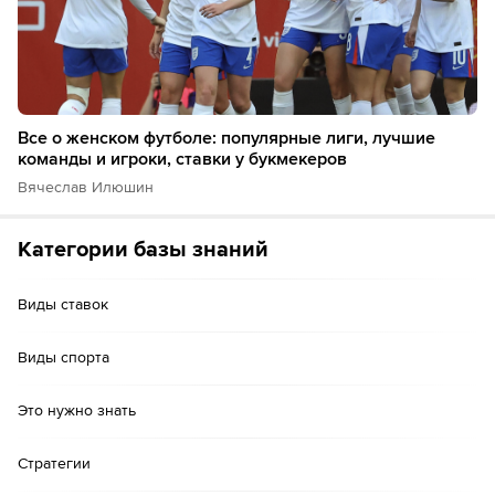
Все о женском футболе: популярные лиги, лучшие
команды и игроки, ставки у букмекеров
Вячеслав Илюшин
Категории базы знаний
Виды ставок
Виды спорта
Это нужно знать
Стратегии