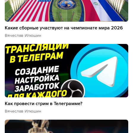
Какие сборные участвуют на чемпионате мира 2026
Вячеслав Илюшин
Как провести стрим в Телеграмме?
Вячеслав Илюшин