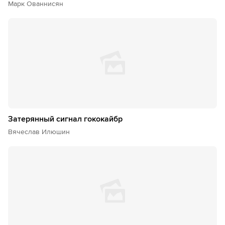
Марк Ованнисян
Затерянный сигнал гококайбр
Вячеслав Илюшин