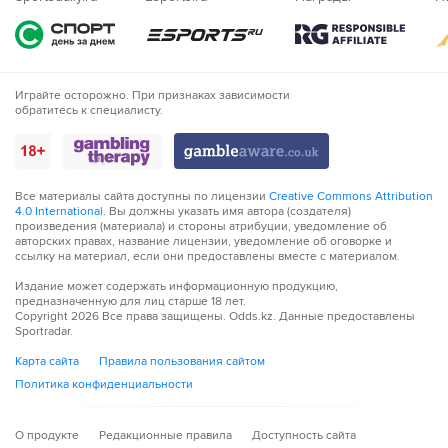
Играйте осторожно. При признаках зависимости
обратитесь к специалисту.
Все материалы сайта доступны по лицензии
Creative Commons Attribution
4.0 International
. Вы должны указать имя автора (создателя)
произведения (материала) и стороны атрибуции, уведомление об
авторских правах, название лицензии, уведомление об оговорке и
ссылку на материал, если они предоставлены вместе с материалом.
Издание может содержать информационную продукцию,
предназначенную для лиц старше 18 лет.
Copyright
2026
Все права защищены. Odds.kz. Данные предоставлены
Sportradar.
Карта сайта
Правила пользования сайтом
Политика конфиденциальности
О продукте
Редакционные правила
Доступность сайта