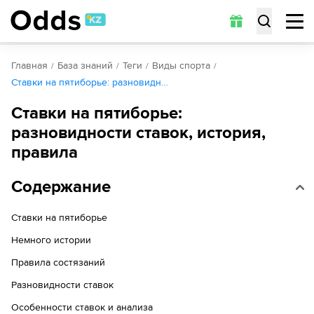
Главная
База знаний
Теги
Виды спорта
Ставки на пятиборье: разновидн…
Ставки на пятиборье:
разновидности ставок, история,
правила
Содержание
Ставки на пятиборье
Немного истории
Правила состязаний
Разновидности ставок
Особенности ставок и анализа