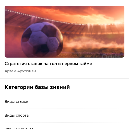
Стратегия ставок на гол в первом тайме
Артем Арутюнян
Категории базы знаний
Виды ставок
Виды спорта