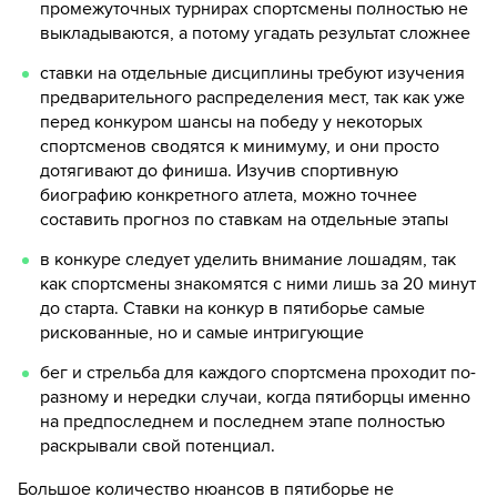
промежуточных турнирах спортсмены полностью не
выкладываются, а потому угадать результат сложнее
ставки на отдельные дисциплины требуют изучения
предварительного распределения мест, так как уже
перед конкуром шансы на победу у некоторых
спортсменов сводятся к минимуму, и они просто
дотягивают до финиша. Изучив спортивную
биографию конкретного атлета, можно точнее
составить прогноз по ставкам на отдельные этапы
в конкуре следует уделить внимание лошадям, так
как спортсмены знакомятся с ними лишь за 20 минут
до старта. Ставки на конкур в пятиборье самые
рискованные, но и самые интригующие
бег и стрельба для каждого спортсмена проходит по-
разному и нередки случаи, когда пятиборцы именно
на предпоследнем и последнем этапе полностью
раскрывали свой потенциал.
Большое количество нюансов в пятиборье не