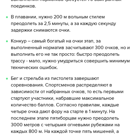
поединков.
В плавании, нужно 200 м вольным стилем
преодолеть за 2,5 минуты, а за каждую секунду
задержки снимаются очки.
Конкур – самый богатый на очки этап, за
выполненный норматив засчитывают 300 очков, но и
выполнить его не так просто: быстро преодолеть
трассу - мало, нужно умудриться совершить минимум
технических ошибок.
Бег и стрельба из пистолета завершают
соревнования. Спортсменов распределяют в
зависимости от набранных очков, то есть первыми
стартуют участники, набравшие максимальное
количество баллов. Согласно правилам, каждые
четыре очка дают фору на старте в 1 минуту. На
последнем этапе пятиборцам нужно преодолеть
3000 метров с четырьмя огневыми рубежами на
каждых 800 м. На каждой точке пять мишеней, а