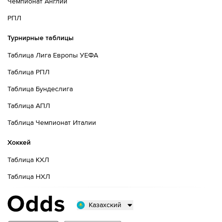
Чемпионат Англии
РПЛ
Турнирные таблицы
Таблица Лига Европы УЕФА
Таблица РПЛ
Таблица Бундеслига
Таблица АПЛ
Таблица Чемпионат Италии
Хоккей
Таблица КХЛ
Таблица НХЛ
Казахский