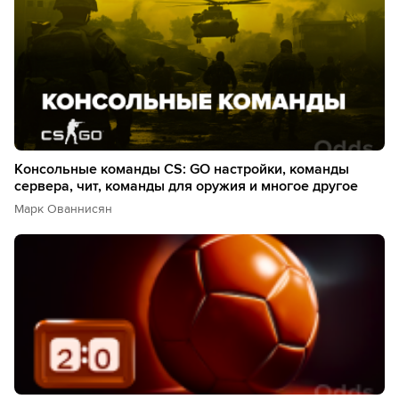
Консольные команды CS: GO настройки, команды
сервера, чит, команды для оружия и многое другое
Марк Ованнисян