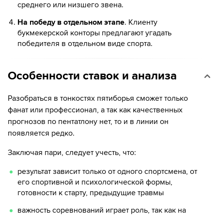
среднего или низшего звена.
На победу в отдельном этапе
. Клиенту
букмекерской конторы предлагают угадать
победителя в отдельном виде спорта.
Особенности ставок и анализа
Разобраться в тонкостях пятиборья сможет только
фанат или профессионал, а так как качественных
прогнозов по пентатлону нет, то и в линии он
появляется редко.
Заключая пари, следует учесть, что:
результат зависит только от одного спортсмена, от
его спортивной и психологической формы,
готовности к старту, предыдущие травмы
важность соревнований играет роль, так как на