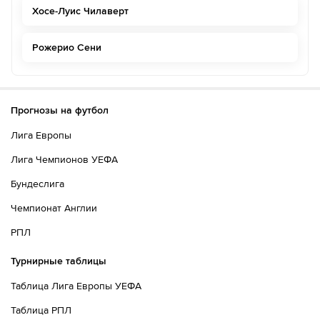
Хосе-Луис Чилаверт
Рожерио Сени
Прогнозы на футбол
Лига Европы
Лига Чемпионов УЕФА
Бундеслига
Чемпионат Англии
РПЛ
Турнирные таблицы
Таблица Лига Европы УЕФА
Таблица РПЛ