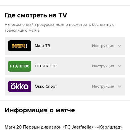
Где смотреть на TV
На каких онлайн-ресурсах можно посмотреть бесплатную
трансляцию матча
Матч ТВ
Инструкция
Как смотреть бесплатно трансляцию матча
НТВ-ПЛЮС
Инструкция
на
Матч ТВ
Инструкция
:
Как смотреть бесплатно трансляцию матча
Окко Спорт
Инструкция
на
НТВ ПЛЮС
Перейдите на сайт МАТЧ ТВ
Инструкция
:
Нажмите на кнопку
«Оформить подписку»
Как смотреть бесплатно трансляцию матча
Информация о матче
на
Окко ТВ
Перейдите на сайт НТВ ПЛЮС
Далее нажмите на
«Создать учетную запись в
МАТЧ ТВ»
Инструкция
:
Нажмите на кнопку
«Оформить подписку»
Матч 20 Первый дивизион «FC Jaerfaella» - «Карлштад»