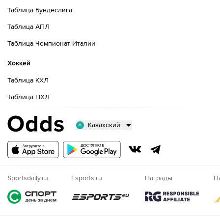
Таблица Бундеслига
Таблица АПЛ
Таблица Чемпионат Италии
Хоккей
Таблица КХЛ
Таблица НХЛ
Казахский
Русский
Казахский
Nigeria
Sportsdaily.ru
Esports.ru
Награды
Н