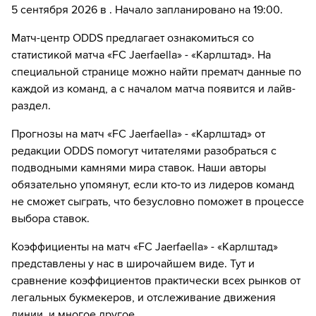
Введите вашу электронную почту
Перейдите на сайт ОККО ТВ
Далее нажмите на
«Создать учетную запись в
5 сентября 2026 в . Начало запланировано на 19:00.
НТВ ПЛЮС»
Выберите тариф за 1₽ и нажмите
«Оформить
Нажмите на кнопку
«Оформить подписку»
Матч-центр ODDS предлагает ознакомиться со
подписку»
Введите вашу электронную почту
cтатистикой матча «FC Jaerfaella» - «Карлштад». На
Далее нажмите на
«Создать учетную запись в
Введите данные карты и с нее спишется 1₽
специальной странице можно найти прематч данные по
ОККО ТВ»
Выберите тариф за 1₽ и нажмите
«Оформить
каждой из команд, а с началом матча появится и лайв-
подписку»
Введите вашу электронную почту
Наслаждаемся трансляциями любимых
раздел.
Введите данные карты и с нее спишется 1₽
матчей в HD качестве в течение 7-и дней всего
Выберите тариф за 1₽ и нажмите
«Оформить
за 1₽
Прогнозы на матч «FC Jaerfaella» - «Карлштад» от
подписку»
редакции ODDS помогут читателями разобраться с
Наслаждаемся трансляциями любимых
Если качество предоставляемых услуг МАТЧ ТВ вас не устроит,
Введите данные карты и с нее спишется 1₽
матчей в HD качестве в течение 7-и дней всего
подводными камнями мира ставок. Наши авторы
можете отвязать карту для последующего списания в течение 7
за 1₽
обязательно упомянут, если кто-то из лидеров команд
дней.
Наслаждаемся трансляциями любимых
не сможет сыграть, что безусловно поможет в процессе
Если качество предоставляемых услуг НТВ ПЛЮС вас не устроит,
матчей в HD качестве в течение 7-и дней всего
выбора ставок.
можете отвязать карту для последующего списания в течение 7
за 1₽
дней.
Коэффициенты на матч «FC Jaerfaella» - «Карлштад»
Если качество предоставляемых услуг ОККО ТВ вас не устроит,
представлены у нас в широчайшем виде. Тут и
можете отвязать карту для последующего списания в течение 7
сравнение коэффициентов практически всех рынков от
дней.
легальных букмекеров, и отслеживание движения
линии, и многое другое.